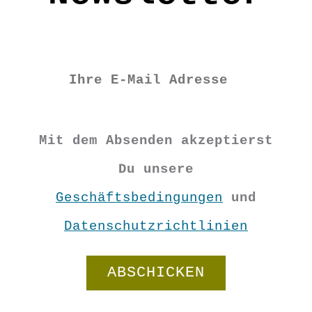
€
8,90
Vorrätig
Mit dem Absenden akzeptierst
Filz
Du unsere
Geschäftsbedingungen
und
Schüsserl
Datenschutzrichtlinien
Rosen
In den Warenkorb
Menge