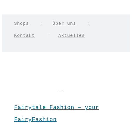
Shops
|
Über uns
|
Kontakt
|
Aktuelles
Fairytale Fashion – your
FairyFashion