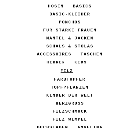
HOSEN
BASICS
BASIC-KLEIDER
PONCHOS
FÜR STARKE FRAUEN
MÄNTEL & JACKEN
SCHALS & STOLAS
ACCESSOIRES
TASCHEN
HERREN
KIDS
FILZ
FARBTUPFER
TOPFPFLANZEN
KINDER DER WELT
HERZGRUSS
FILZSCHMUCK
FILZ WIMPEL
BUCHSTABEN
ANGELINA