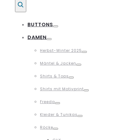
Suche
BUTTONS
Toggle
DAMEN
Toggle
Herbst-Winter 2025
Toggle
Mäntel & Jacken
Toggle
Shirts & Tops
Toggle
Shirts mit Motivprint
Toggle
Freeda
Toggle
Kleider & Tunikas
Toggle
Röcke
Toggle