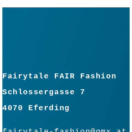
Fairytale FAIR Fashion
Schlossergasse 7
4070 Eferding
fairytale-fashion@gmx.at