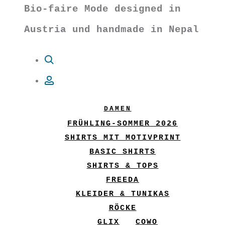
Bio-faire Mode designed in
Austria und handmade in Nepal
Suche
Account
DAMEN
FRÜHLING-SOMMER 2026
SHIRTS MIT MOTIVPRINT
BASIC SHIRTS
SHIRTS & TOPS
FREEDA
KLEIDER & TUNIKAS
RÖCKE
GLIX
COWO