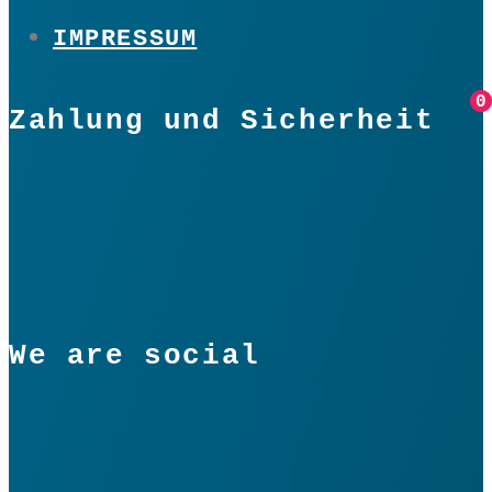
IMPRESSUM
0
0
Zahlung und Sicherheit
We are social