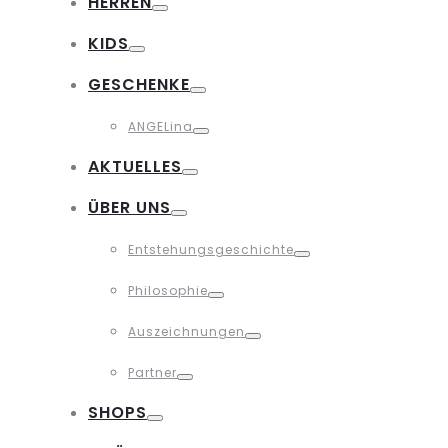
HERREN
Toggle
KIDS
Toggle
GESCHENKE
Toggle
ANGELina
Toggle
AKTUELLES
Toggle
ÜBER UNS
Toggle
Entstehungsgeschichte
Toggle
Philosophie
Toggle
Auszeichnungen
Toggle
Partner
Toggle
SHOPS
Toggle