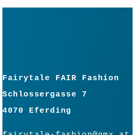
Fairytale FAIR Fashion
Schlossergasse 7
4070 Eferding
fairytale-fashion@gmx.at