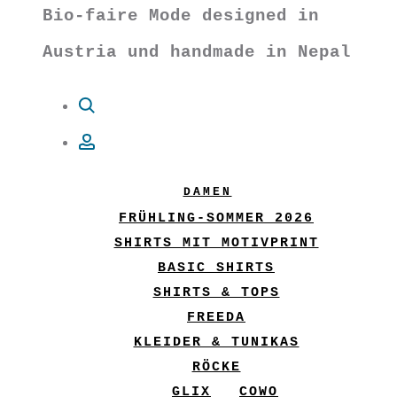
Bio-faire Mode designed in
Austria und handmade in Nepal
Suche
Account
DAMEN
FRÜHLING-SOMMER 2026
SHIRTS MIT MOTIVPRINT
BASIC SHIRTS
SHIRTS & TOPS
FREEDA
KLEIDER & TUNIKAS
RÖCKE
GLIX
COWO