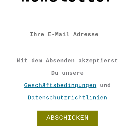
Vorrätig
Filz
Friedenstaube
Mit dem Absenden akzeptierst
Menge
Du unsere
In den Warenkorb
Geschäftsbedingungen
und
Datenschutzrichtlinien