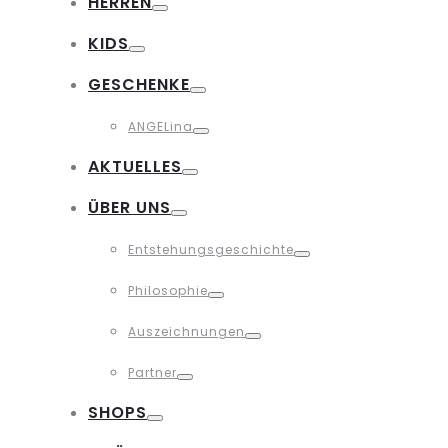
HERREN
Toggle
KIDS
Toggle
GESCHENKE
Toggle
ANGELina
Toggle
AKTUELLES
Toggle
ÜBER UNS
Toggle
Entstehungsgeschichte
Toggle
Philosophie
Toggle
Auszeichnungen
Toggle
Partner
Toggle
SHOPS
Toggle