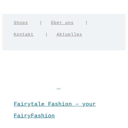
Shops
|
Über uns
|
Kontakt
|
Aktuelles
Fairytale Fashion – your
FairyFashion