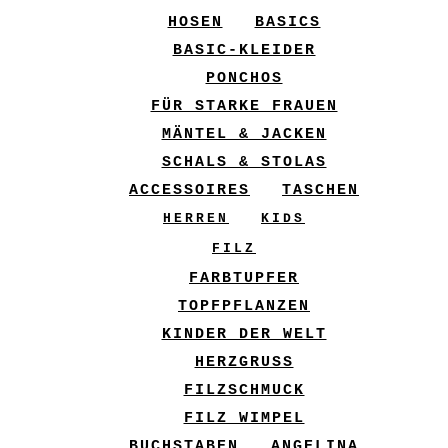
HOSEN
BASICS
BASIC-KLEIDER
PONCHOS
FÜR STARKE FRAUEN
MÄNTEL & JACKEN
SCHALS & STOLAS
ACCESSOIRES
TASCHEN
HERREN
KIDS
FILZ
FARBTUPFER
TOPFPFLANZEN
KINDER DER WELT
HERZGRUSS
FILZSCHMUCK
FILZ WIMPEL
BUCHSTABEN
ANGELINA