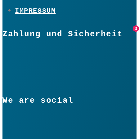
IMPRESSUM
0
0
Zahlung und Sicherheit
We are social