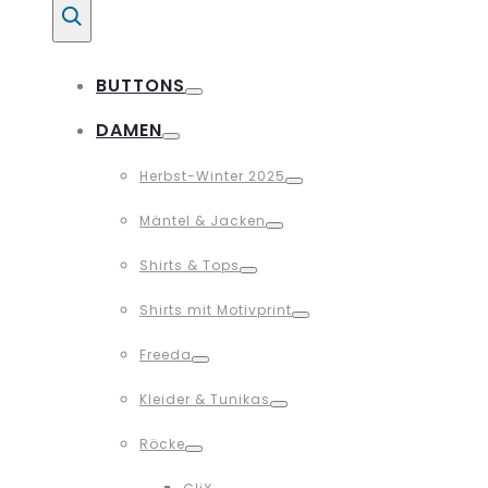
Suche
BUTTONS
Toggle
DAMEN
Toggle
Herbst-Winter 2025
Toggle
Mäntel & Jacken
Toggle
Shirts & Tops
Toggle
Shirts mit Motivprint
Toggle
Freeda
Toggle
Kleider & Tunikas
Toggle
Röcke
Toggle