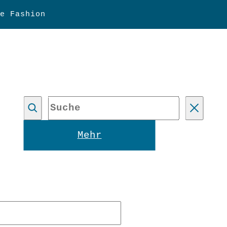
e Fashion
Suche
Reset
Mehr
forderlich