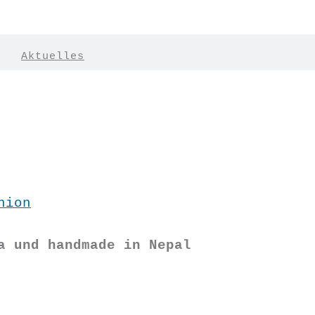
|
Aktuelles
hion
a und handmade in Nepal