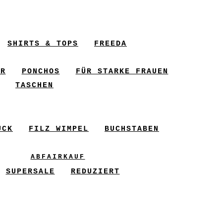
SHIRTS & TOPS
FREEDA
ER
PONCHOS
FÜR STARKE FRAUEN
TASCHEN
UCK
FILZ WIMPEL
BUCHSTABEN
ABFAIRKAUF
SUPERSALE
REDUZIERT