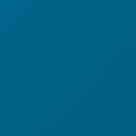
In den Warenkorb
Rose
Menge