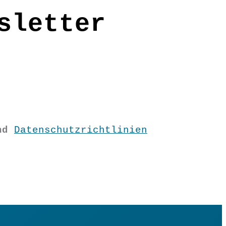
sletter
nd
Datenschutzrichtlinien