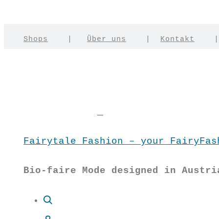
Shops
|
Über uns
|
Kontakt
Fairytale Fashion – your FairyFas
Bio-faire Mode designed in Austri
Suche