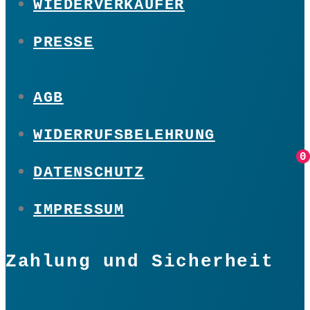
WIEDERVERKÄUFER
PRESSE
AGB
WIDERRUFSBELEHRUNG
0
0
DATENSCHUTZ
IMPRESSUM
Zahlung und Sicherheit