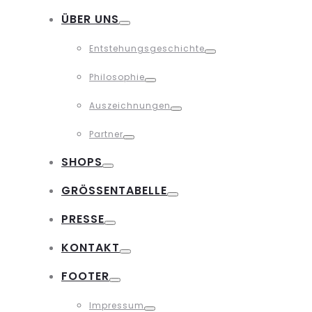
Toggle
ÜBER UNS
Toggle
Entstehungsgeschichte
Toggle
Philosophie
Toggle
Auszeichnungen
Toggle
Partner
Toggle
SHOPS
Toggle
GRÖSSENTABELLE
Toggle
PRESSE
Toggle
KONTAKT
Toggle
FOOTER
Toggle
Impressum