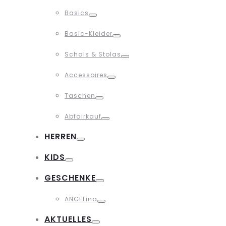
Toggle
Basics
Toggle
Basic-Kleider
Toggle
Schals & Stolas
Toggle
Accessoires
Toggle
Taschen
Toggle
Abfairkauf
Toggle
HERREN
Toggle
KIDS
Toggle
GESCHENKE
Toggle
ANGELina
Toggle
AKTUELLES