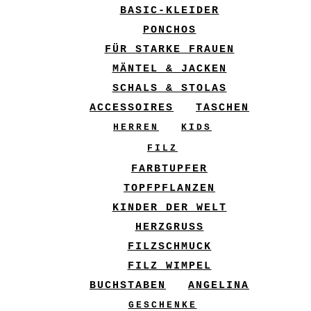
BASIC-KLEIDER
PONCHOS
FÜR STARKE FRAUEN
MÄNTEL & JACKEN
SCHALS & STOLAS
ACCESSOIRES
TASCHEN
HERREN
KIDS
FILZ
FARBTUPFER
TOPFPFLANZEN
KINDER DER WELT
HERZGRUSS
FILZSCHMUCK
FILZ WIMPEL
BUCHSTABEN
ANGELINA
GESCHENKE