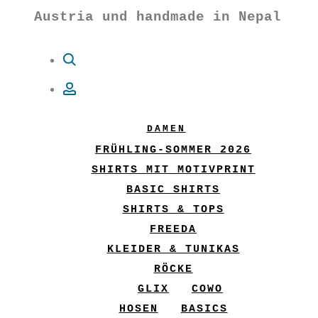
Austria und handmade in Nepal
Suche
Account
DAMEN
FRÜHLING-SOMMER 2026
SHIRTS MIT MOTIVPRINT
BASIC SHIRTS
SHIRTS & TOPS
FREEDA
KLEIDER & TUNIKAS
RÖCKE
GLIX
COWO
HOSEN
BASICS