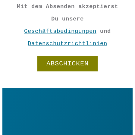
Mit dem Absenden akzeptierst
Einhorn
Du unsere
Love
Geschäftsbedingungen
und
&
Datenschutzrichtlinien
In den Warenkorb
Peace
Anhänger
Menge