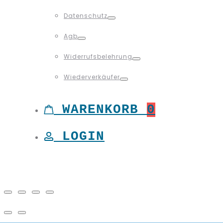
Toggle
Datenschutz
Toggle
Agb
Toggle
Widerrufsbelehrung
Toggle
Wiederverkäufer
Toggle
WARENKORB
0
LOGIN