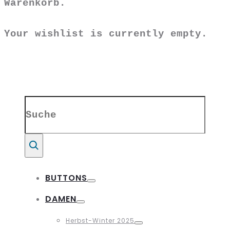
Warenkorb.
Your wishlist is currently empty.
Search
for:
Suche
BUTTONS
Toggle
DAMEN
Toggle
Herbst-Winter 2025