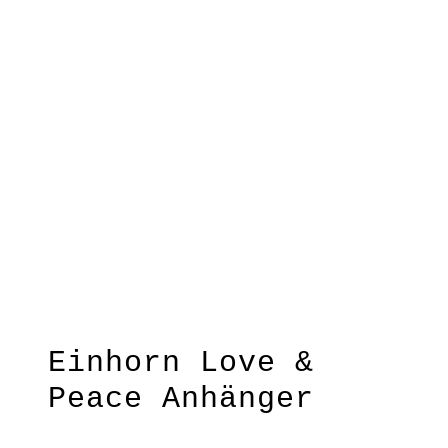
Anhänger
Anhänger
Grau
Einhorn Love &
Peace Anhänger