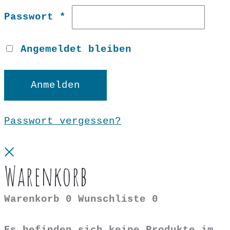
Erforderlich
Passwort
*
Angemeldet bleiben
Anmelden
Passwort vergessen?
Close
Warenkorb
Warenkorb
0
Wunschliste
0
Es befinden sich keine Produkte im