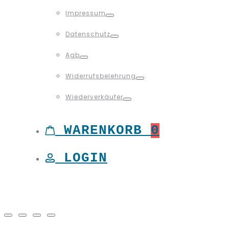
Toggle
Impressum
Toggle
Datenschutz
Toggle
Agb
Toggle
Widerrufsbelehrung
Toggle
Wiederverkäufer
Toggle
WARENKORB
0
LOGIN