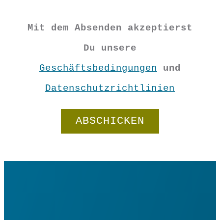
Filz
Mit dem Absenden akzeptierst
Anhänger
Du unsere
-
Geschäftsbedingungen
und
In den Warenkorb
Herz
Datenschutzrichtlinien
Malve
Menge