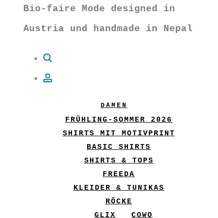
Bio-faire Mode designed in
Austria und handmade in Nepal
Suche
Account
DAMEN
FRÜHLING-SOMMER 2026
SHIRTS MIT MOTIVPRINT
BASIC SHIRTS
SHIRTS & TOPS
FREEDA
KLEIDER & TUNIKAS
RÖCKE
GLIX
COWO