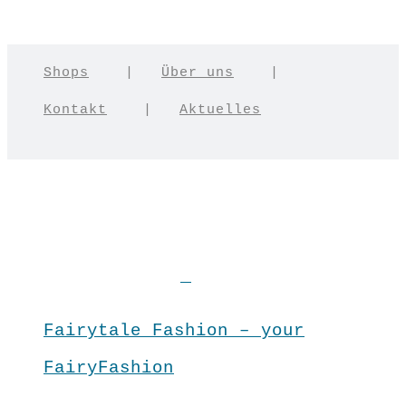
Shops
|
Über uns
|
Kontakt
|
Aktuelles
Fairytale Fashion – your
FairyFashion