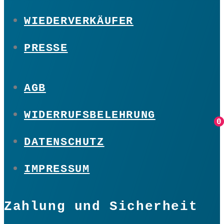
WIEDERVERKÄUFER
PRESSE
AGB
WIDERRUFSBELEHRUNG
0
0
DATENSCHUTZ
IMPRESSUM
Zahlung und Sicherheit