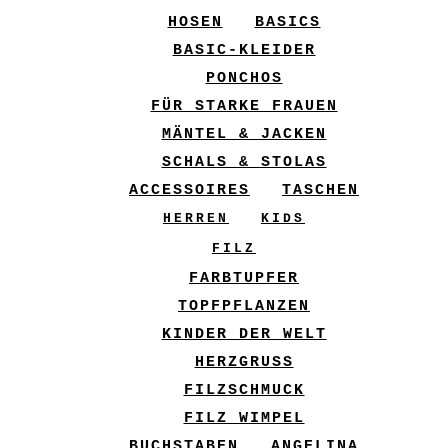
HOSEN
BASICS
BASIC-KLEIDER
PONCHOS
FÜR STARKE FRAUEN
MÄNTEL & JACKEN
SCHALS & STOLAS
ACCESSOIRES
TASCHEN
HERREN
KIDS
FILZ
FARBTUPFER
TOPFPFLANZEN
KINDER DER WELT
HERZGRUSS
FILZSCHMUCK
FILZ WIMPEL
BUCHSTABEN
ANGELINA