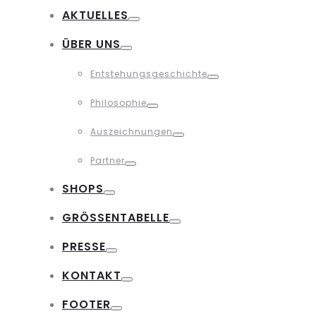
Toggle
AKTUELLES
Toggle
ÜBER UNS
Toggle
Entstehungsgeschichte
Toggle
Philosophie
Toggle
Auszeichnungen
Toggle
Partner
Toggle
SHOPS
Toggle
GRÖSSENTABELLE
Toggle
PRESSE
Toggle
KONTAKT
Toggle
FOOTER