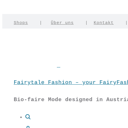
Shops
|
Über uns
|
Kontakt
Fairytale Fashion – your FairyFas
Bio-faire Mode designed in Austri
Suche