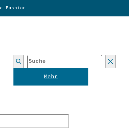
e Fashion
Suche
Reset
Mehr
forderlich