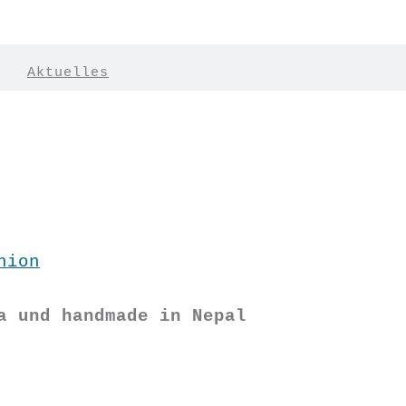
|
Aktuelles
hion
a und handmade in Nepal