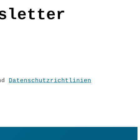
sletter
h mit der Zeit leichte Knötchen an
nd
Datenschutzrichtlinien