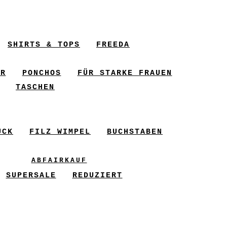
SHIRTS & TOPS
FREEDA
ER
PONCHOS
FÜR STARKE FRAUEN
TASCHEN
UCK
FILZ WIMPEL
BUCHSTABEN
ABFAIRKAUF
SUPERSALE
REDUZIERT