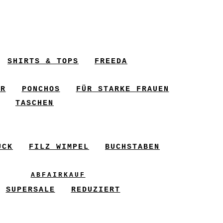
SHIRTS & TOPS
FREEDA
ER
PONCHOS
FÜR STARKE FRAUEN
TASCHEN
UCK
FILZ WIMPEL
BUCHSTABEN
ABFAIRKAUF
SUPERSALE
REDUZIERT