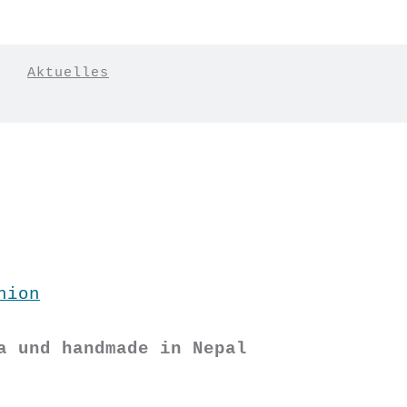
|
Aktuelles
hion
a und handmade in Nepal