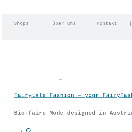
Shops
|
Über uns
|
Kontakt
Fairytale Fashion – your FairyFas
Bio-faire Mode designed in Austri
Suche