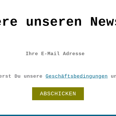
ere unseren New
ierst Du unsere
Geschäftsbedingungen
u