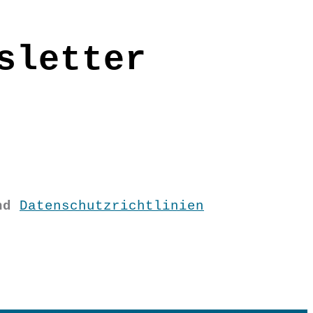
sletter
nd
Datenschutzrichtlinien