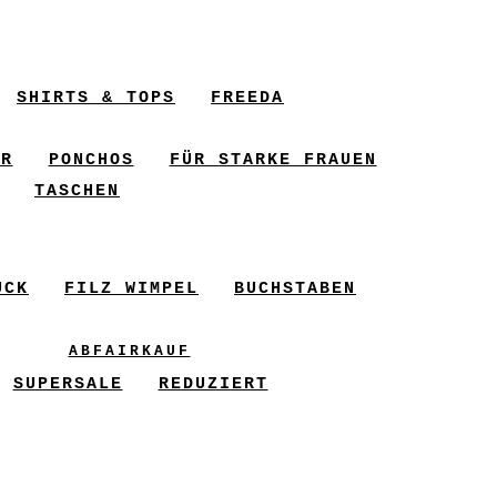
SHIRTS & TOPS
FREEDA
ER
PONCHOS
FÜR STARKE FRAUEN
TASCHEN
UCK
FILZ WIMPEL
BUCHSTABEN
ABFAIRKAUF
SUPERSALE
REDUZIERT