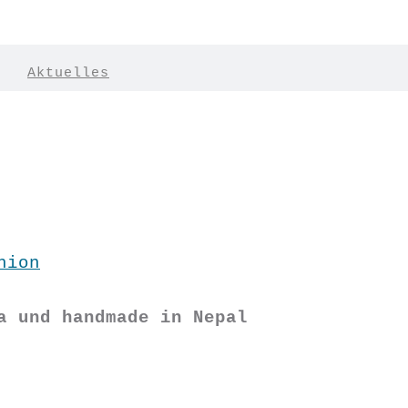
|
Aktuelles
hion
a und handmade in Nepal