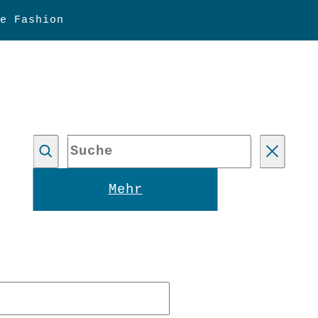
e Fashion
Suche
Reset
Mehr
forderlich