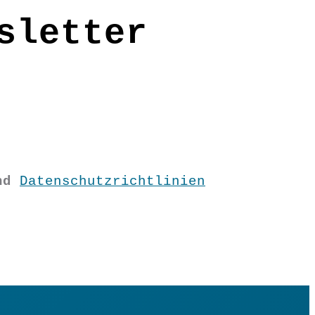
sletter
nd
Datenschutzrichtlinien