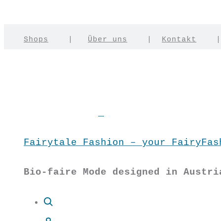
Shops
|
Über uns
|
Kontakt
Fairytale Fashion – your FairyFas
Bio-faire Mode designed in Austri
Suche