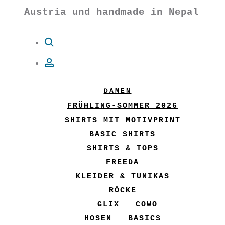
Austria und handmade in Nepal
Suche
Account
DAMEN
FRÜHLING-SOMMER 2026
SHIRTS MIT MOTIVPRINT
BASIC SHIRTS
SHIRTS & TOPS
FREEDA
KLEIDER & TUNIKAS
RÖCKE
GLIX
COWO
HOSEN
BASICS