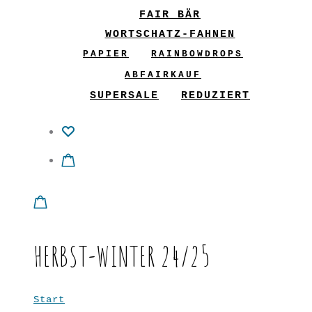
FAIR BÄR
WORTSCHATZ-FAHNEN
PAPIER
RAINBOWDROPS
ABFAIRKAUF
SUPERSALE
REDUZIERT
HERBST-WINTER 24/25
Start
Herbst-Winter 24/25