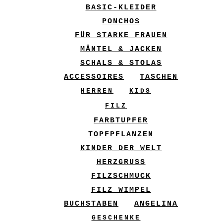
BASIC-KLEIDER
PONCHOS
FÜR STARKE FRAUEN
MÄNTEL & JACKEN
SCHALS & STOLAS
ACCESSOIRES
TASCHEN
HERREN
KIDS
FILZ
FARBTUPFER
TOPFPFLANZEN
KINDER DER WELT
HERZGRUSS
FILZSCHMUCK
FILZ WIMPEL
BUCHSTABEN
ANGELINA
GESCHENKE