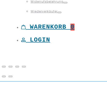
Widerrufsbelehrung
Toggle
Wiederverkäufer
Toggle
WARENKORB
0
LOGIN