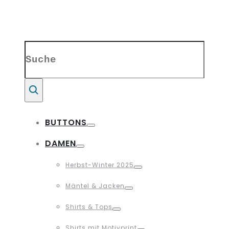
Search
for:
Suche
BUTTONS
Toggle
DAMEN
Toggle
Herbst-Winter 2025
Toggle
Mäntel & Jacken
Toggle
Shirts & Tops
Toggle
Shirts mit Motivprint