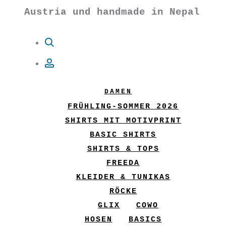
Austria und handmade in Nepal
Suche
Account
DAMEN
FRÜHLING-SOMMER 2026
SHIRTS MIT MOTIVPRINT
BASIC SHIRTS
SHIRTS & TOPS
FREEDA
KLEIDER & TUNIKAS
RÖCKE
GLIX
COWO
HOSEN
BASICS