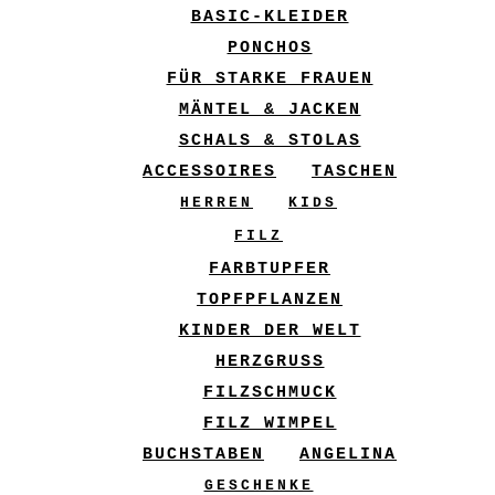
BASIC-KLEIDER
PONCHOS
FÜR STARKE FRAUEN
MÄNTEL & JACKEN
SCHALS & STOLAS
ACCESSOIRES
TASCHEN
HERREN
KIDS
FILZ
FARBTUPFER
TOPFPFLANZEN
KINDER DER WELT
HERZGRUSS
FILZSCHMUCK
FILZ WIMPEL
BUCHSTABEN
ANGELINA
GESCHENKE