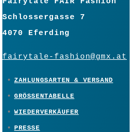
Fairytale FAIR Fashion
Schlossergasse 7
4070 Eferding
fairytale-fashion@gmx.at
ZAHLUNGSARTEN & VERSAND
GRÖSSENTABELLE
WIEDERVERKÄUFER
PRESSE