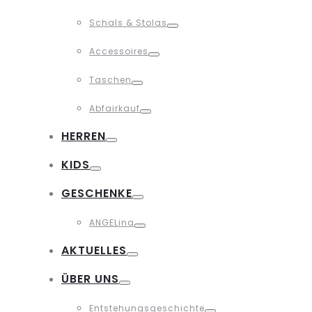
Toggle
Schals & Stolas
Toggle
Accessoires
Toggle
Taschen
Toggle
Abfairkauf
Toggle
HERREN
Toggle
KIDS
Toggle
GESCHENKE
Toggle
ANGELina
Toggle
AKTUELLES
Toggle
ÜBER UNS
Toggle
Entstehungsgeschichte