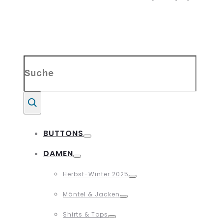
Search
for:
Suche
BUTTONS
Toggle
DAMEN
Toggle
Herbst-Winter 2025
Toggle
Mäntel & Jacken
Toggle
Shirts & Tops