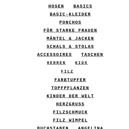
HOSEN
BASICS
BASIC-KLEIDER
PONCHOS
FÜR STARKE FRAUEN
MÄNTEL & JACKEN
SCHALS & STOLAS
ACCESSOIRES
TASCHEN
HERREN
KIDS
FILZ
FARBTUPFER
TOPFPFLANZEN
KINDER DER WELT
HERZGRUSS
FILZSCHMUCK
FILZ WIMPEL
BUCHSTABEN
ANGELINA