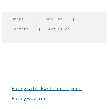
Shops
|
Über uns
|
Kontakt
|
Aktuelles
Fairytale Fashion – your
FairyFashion