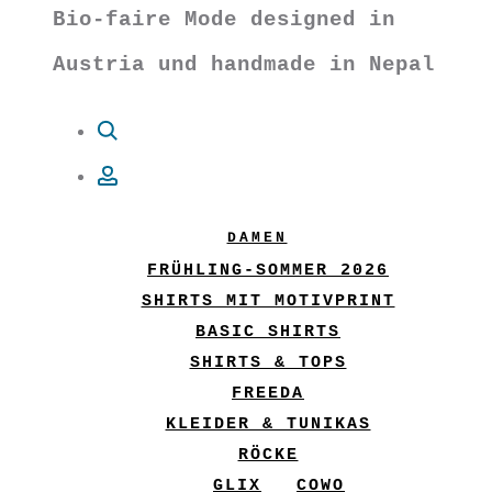
Bio-faire Mode designed in
Austria und handmade in Nepal
Suche
Account
DAMEN
FRÜHLING-SOMMER 2026
SHIRTS MIT MOTIVPRINT
BASIC SHIRTS
SHIRTS & TOPS
FREEDA
KLEIDER & TUNIKAS
RÖCKE
GLIX
COWO