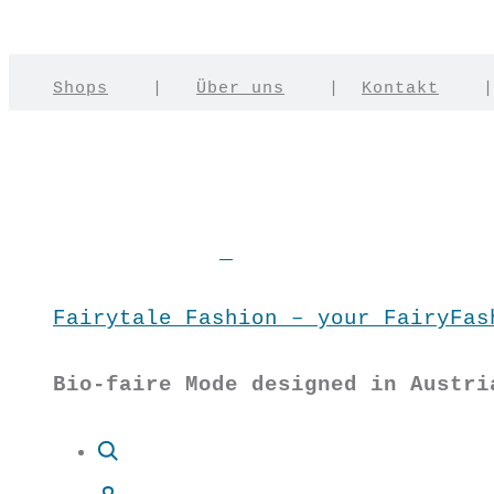
Shops
|
Über uns
|
Kontakt
Fairytale Fashion – your FairyFas
Bio-faire Mode designed in Austri
Suche