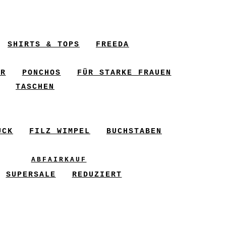
SHIRTS & TOPS
FREEDA
ER
PONCHOS
FÜR STARKE FRAUEN
TASCHEN
UCK
FILZ WIMPEL
BUCHSTABEN
ABFAIRKAUF
SUPERSALE
REDUZIERT