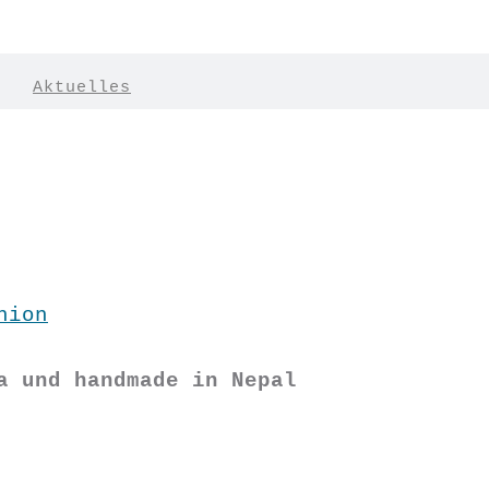
|
Aktuelles
hion
a und handmade in Nepal