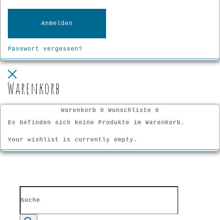
Anmelden
Passwort vergessen?
Close
Warenkorb
Warenkorb
0
Wunschliste
0
Es befinden sich keine Produkte im Warenkorb.
Your wishlist is currently empty.
Search
for: