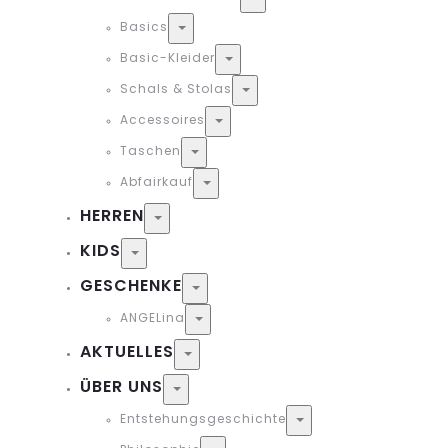
Basics
Toggle
Basic-Kleider
Toggle
Schals & Stolas
Toggle
Accessoires
Toggle
Taschen
Toggle
Abfairkauf
Toggle
HERREN
Toggle
KIDS
Toggle
GESCHENKE
Toggle
ANGELina
Toggle
AKTUELLES
Toggle
ÜBER UNS
Toggle
Entstehungsgeschichte
Toggle