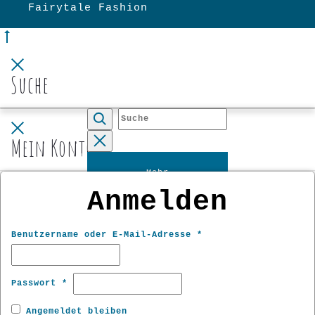
Fairytale Fashion
Go
to
Close
top
Suche
Close
Suche
Mein Konto
Reset
Mehr
Anmelden
Erforderlich
Benutzername oder E-Mail-Adresse
*
Erforderlich
Passwort
*
Angemeldet bleiben