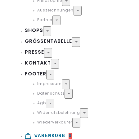
Philosophie
Toggle
Auszeichnungen
Toggle
Partner
Toggle
SHOPS
Toggle
GRÖSSENTABELLE
Toggle
PRESSE
Toggle
KONTAKT
Toggle
FOOTER
Toggle
Impressum
Toggle
Datenschutz
Toggle
Agb
Toggle
Widerrufsbelehrung
Toggle
Wiederverkäufer
Toggle
WARENKORB
0