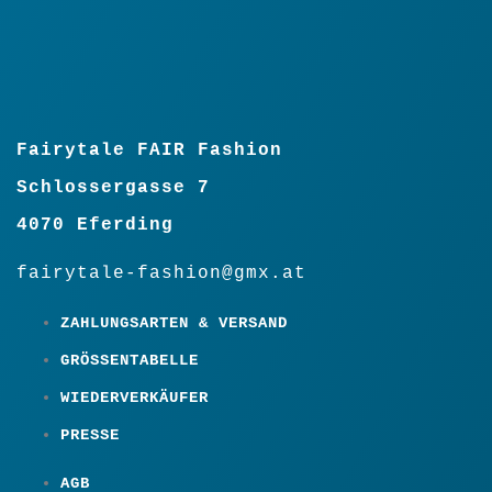
Fairytale FAIR Fashion
Schlossergasse 7
4070 Eferding
fairytale-fashion@gmx.at
ZAHLUNGSARTEN & VERSAND
GRÖSSENTABELLE
WIEDERVERKÄUFER
PRESSE
AGB