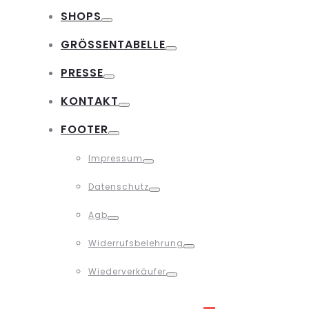
Toggle
SHOPS
Toggle
GRÖSSENTABELLE
Toggle
PRESSE
Toggle
KONTAKT
Toggle
FOOTER
Toggle
Impressum
Toggle
Datenschutz
Toggle
Agb
Toggle
Widerrufsbelehrung
Toggle
Wiederverkäufer
Toggle