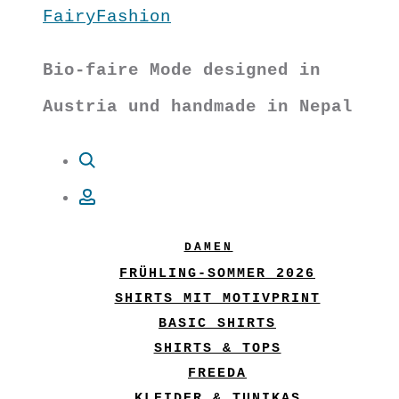
FairyFashion
Bio-faire Mode designed in
Austria und handmade in Nepal
Suche
Account
DAMEN
FRÜHLING-SOMMER 2026
SHIRTS MIT MOTIVPRINT
BASIC SHIRTS
SHIRTS & TOPS
FREEDA
KLEIDER & TUNIKAS