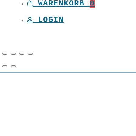
WARENKORB
0
LOGIN