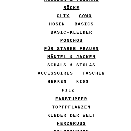
RÖCKE
GLIX
COWO
HOSEN
BASICS
BASIC-KLEIDER
PONCHOS
FÜR STARKE FRAUEN
MÄNTEL & JACKEN
SCHALS & STOLAS
ACCESSOIRES
TASCHEN
HERREN
KIDS
FILZ
FARBTUPFER
TOPFPFLANZEN
KINDER DER WELT
HERZGRUSS