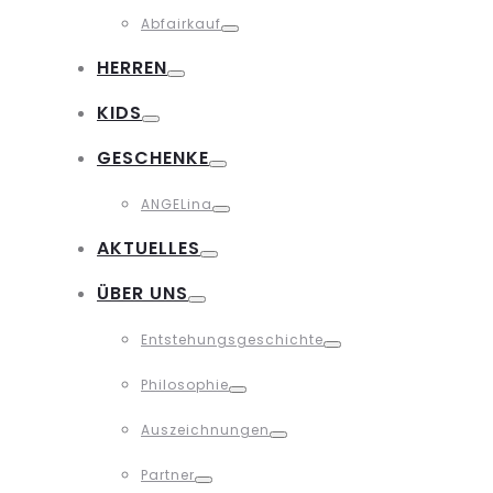
Toggle
Abfairkauf
Toggle
HERREN
Toggle
KIDS
Toggle
GESCHENKE
Toggle
ANGELina
Toggle
AKTUELLES
Toggle
ÜBER UNS
Toggle
Entstehungsgeschichte
Toggle
Philosophie
Toggle
Auszeichnungen
Toggle
Partner