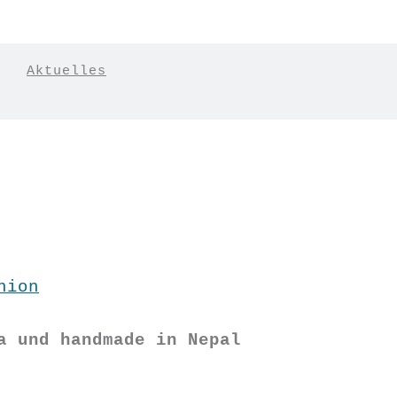
|
Aktuelles
hion
a und handmade in Nepal