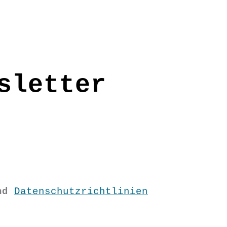
sletter
nd
Datenschutzrichtlinien