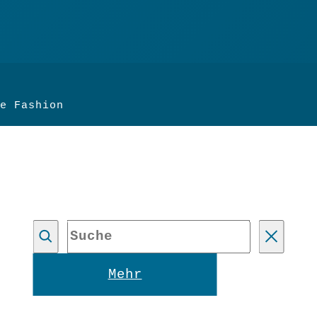
e Fashion
Suche
Reset
Mehr