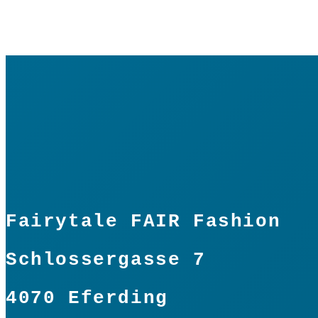
XL
Fairytale FAIR Fashion
Schlossergasse 7
4070 Eferding