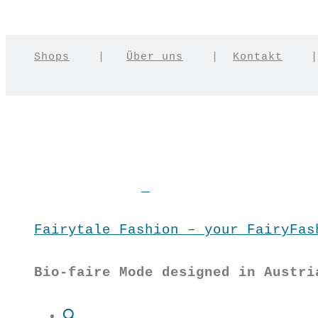
Shops
|
Über uns
|
Kontakt
Fairytale Fashion – your FairyFas
Bio-faire Mode designed in Austri
Suche