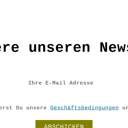
ere unseren New
ierst Du unsere
Geschäftsbedingungen
u