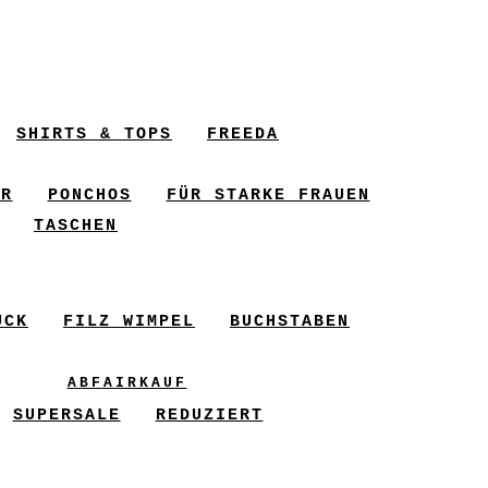
SHIRTS & TOPS
FREEDA
ER
PONCHOS
FÜR STARKE FRAUEN
TASCHEN
UCK
FILZ WIMPEL
BUCHSTABEN
ABFAIRKAUF
SUPERSALE
REDUZIERT