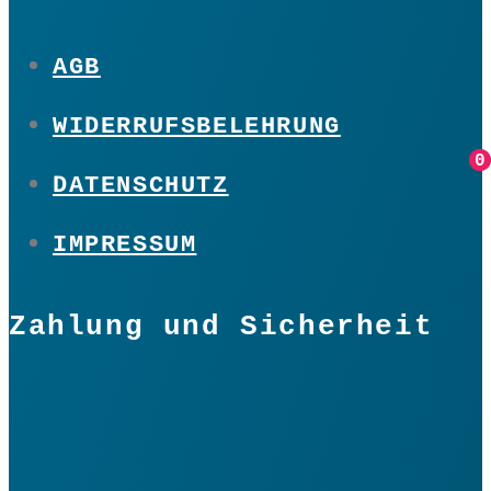
AGB
WIDERRUFSBELEHRUNG
0
0
DATENSCHUTZ
IMPRESSUM
Zahlung und Sicherheit