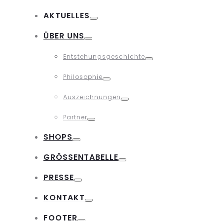
Toggle
AKTUELLES
Toggle
ÜBER UNS
Toggle
Entstehungsgeschichte
Toggle
Philosophie
Toggle
Auszeichnungen
Toggle
Partner
Toggle
SHOPS
Toggle
GRÖSSENTABELLE
Toggle
PRESSE
Toggle
KONTAKT
Toggle
FOOTER