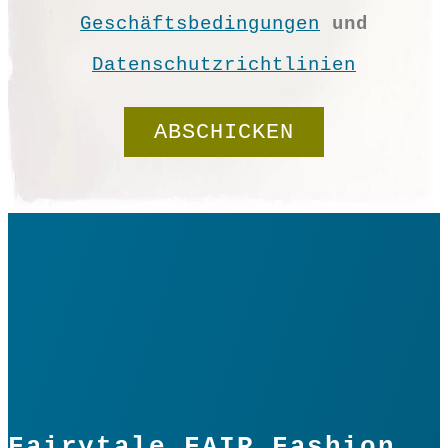
Geschäftsbedingungen
und
Datenschutzrichtlinien
Shirt
"Stil"
Airblue
In den Warenkorb
Menge
Fairytale FAIR Fashion