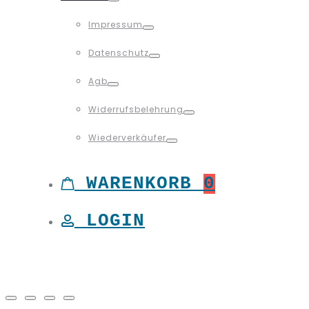
Toggle
Impressum
Toggle
Datenschutz
Toggle
Agb
Toggle
Widerrufsbelehrung
Toggle
Wiederverkäufer
Toggle
WARENKORB
0
LOGIN