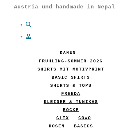
Austria und handmade in Nepal
Suche
Account
DAMEN
FRÜHLING-SOMMER 2026
SHIRTS MIT MOTIVPRINT
BASIC SHIRTS
SHIRTS & TOPS
FREEDA
KLEIDER & TUNIKAS
RÖCKE
GLIX
COWO
HOSEN
BASICS