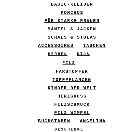
BASIC-KLEIDER
PONCHOS
FÜR STARKE FRAUEN
MÄNTEL & JACKEN
SCHALS & STOLAS
ACCESSOIRES
TASCHEN
HERREN
KIDS
FILZ
FARBTUPFER
TOPFPFLANZEN
KINDER DER WELT
HERZGRUSS
FILZSCHMUCK
FILZ WIMPEL
BUCHSTABEN
ANGELINA
GESCHENKE