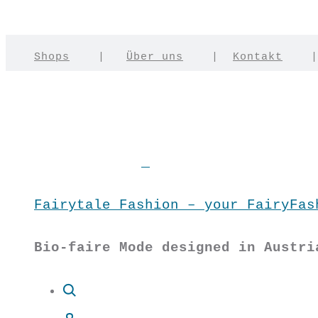
Shops
|
Über uns
|
Kontakt
Fairytale Fashion – your FairyFas
Bio-faire Mode designed in Austri
Suche