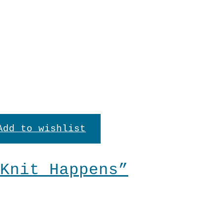
Shirt
"Cool"
In den Warenkorb
Menge
Add to wishlist
Knit Happens”
en