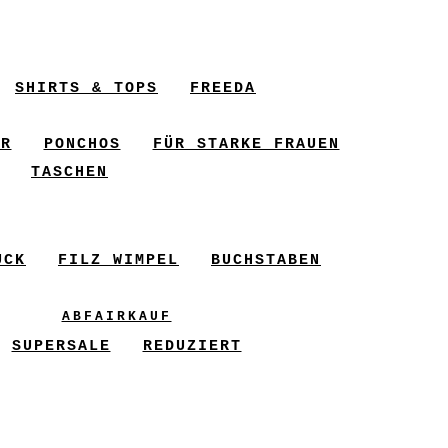
SHIRTS & TOPS
FREEDA
ER
PONCHOS
FÜR STARKE FRAUEN
TASCHEN
UCK
FILZ WIMPEL
BUCHSTABEN
ABFAIRKAUF
SUPERSALE
REDUZIERT