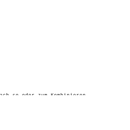
ach so oder zum Kombinieren.