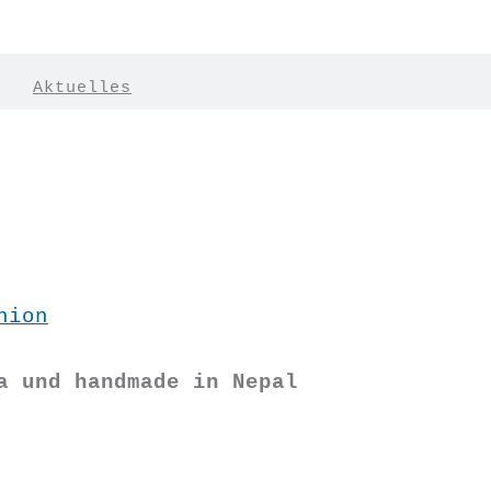
|
Aktuelles
hion
a und handmade in Nepal