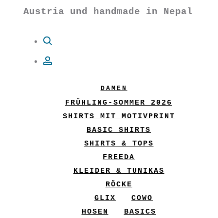
Austria und handmade in Nepal
Suche
Account
DAMEN
FRÜHLING-SOMMER 2026
SHIRTS MIT MOTIVPRINT
BASIC SHIRTS
SHIRTS & TOPS
FREEDA
KLEIDER & TUNIKAS
RÖCKE
GLIX
COWO
HOSEN
BASICS