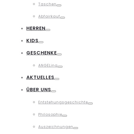
Taschen
Toggle
Abfairkauf
Toggle
HERREN
Toggle
KIDS
Toggle
GESCHENKE
Toggle
ANGELina
Toggle
AKTUELLES
Toggle
ÜBER UNS
Toggle
Entstehungsgeschichte
Toggle
Philosophie
Toggle
Auszeichnungen
Toggle