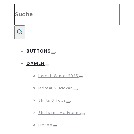
Search
for:
Suche
BUTTONS
Toggle
DAMEN
Toggle
Herbst-Winter 2025
Toggle
Mäntel & Jacken
Toggle
Shirts & Tops
Toggle
Shirts mit Motivprint
Toggle
Freeda
Toggle