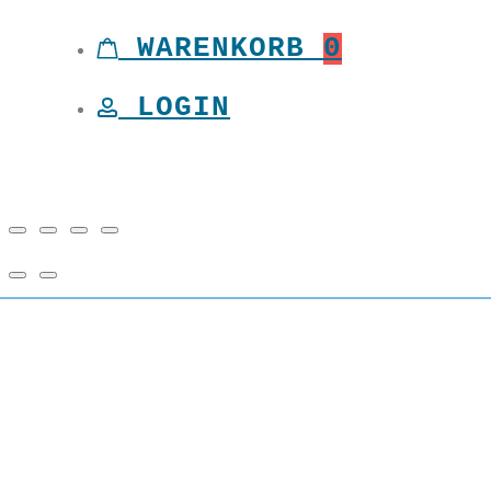
Toggle
WARENKORB
0
LOGIN