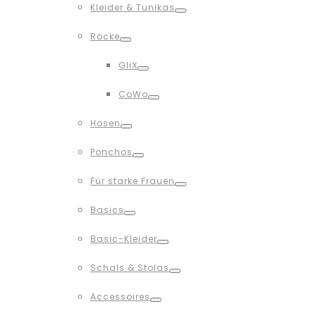
Kleider & Tunikas
Toggle
Röcke
Toggle
GliX
Toggle
CoWo
Toggle
Hosen
Toggle
Ponchos
Toggle
Für starke Frauen
Toggle
Basics
Toggle
Basic-Kleider
Toggle
Schals & Stolas
Toggle
Accessoires
Toggle