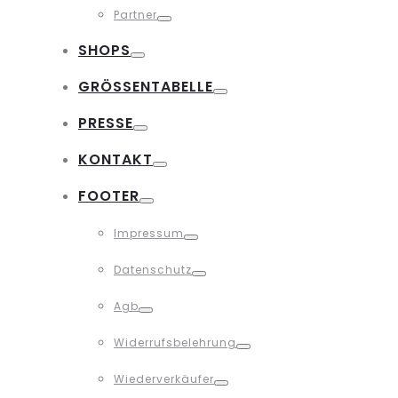
Partner
Toggle
SHOPS
Toggle
GRÖSSENTABELLE
Toggle
PRESSE
Toggle
KONTAKT
Toggle
FOOTER
Toggle
Impressum
Toggle
Datenschutz
Toggle
Agb
Toggle
Widerrufsbelehrung
Toggle
Wiederverkäufer