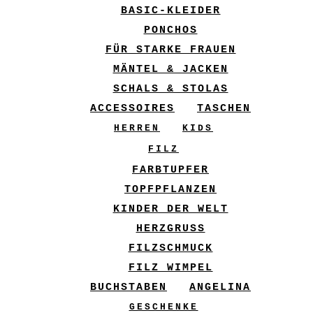
BASIC-KLEIDER
PONCHOS
FÜR STARKE FRAUEN
MÄNTEL & JACKEN
SCHALS & STOLAS
ACCESSOIRES
TASCHEN
HERREN
KIDS
FILZ
FARBTUPFER
TOPFPFLANZEN
KINDER DER WELT
HERZGRUSS
FILZSCHMUCK
FILZ WIMPEL
BUCHSTABEN
ANGELINA
GESCHENKE