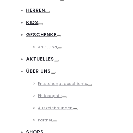
Toggle
HERREN
Toggle
KIDS
Toggle
GESCHENKE
Toggle
ANGELina
Toggle
AKTUELLES
Toggle
ÜBER UNS
Toggle
Entstehungsgeschichte
Toggle
Philosophie
Toggle
Auszeichnungen
Toggle
Partner
Toggle
SHOPS