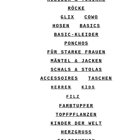
RÖCKE
GLIX
COWO
HOSEN
BASICS
BASIC-KLEIDER
PONCHOS
FÜR STARKE FRAUEN
MÄNTEL & JACKEN
SCHALS & STOLAS
ACCESSOIRES
TASCHEN
HERREN
KIDS
FILZ
FARBTUPFER
TOPFPFLANZEN
KINDER DER WELT
HERZGRUSS