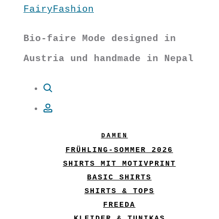
FairyFashion
Bio-faire Mode designed in
Austria und handmade in Nepal
Suche
Account
DAMEN
FRÜHLING-SOMMER 2026
SHIRTS MIT MOTIVPRINT
BASIC SHIRTS
SHIRTS & TOPS
FREEDA
KLEIDER & TUNIKAS