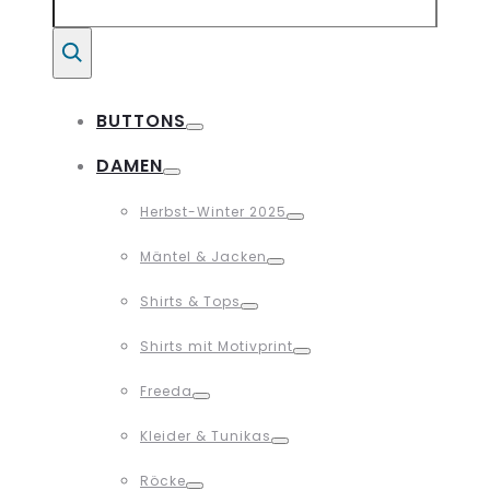
for:
Suche
BUTTONS
Toggle
DAMEN
Toggle
Herbst-Winter 2025
Toggle
Mäntel & Jacken
Toggle
Shirts & Tops
Toggle
Shirts mit Motivprint
Toggle
Freeda
Toggle
Kleider & Tunikas
Toggle
Röcke