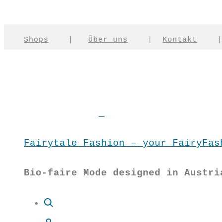
Shops
|
Über uns
|
Kontakt
Fairytale Fashion – your FairyFas
Bio-faire Mode designed in Austri
Suche