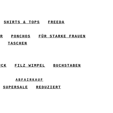
SHIRTS & TOPS
FREEDA
ER
PONCHOS
FÜR STARKE FRAUEN
TASCHEN
UCK
FILZ WIMPEL
BUCHSTABEN
ABFAIRKAUF
SUPERSALE
REDUZIERT