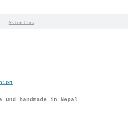
|
Aktuelles
hion
a und handmade in Nepal