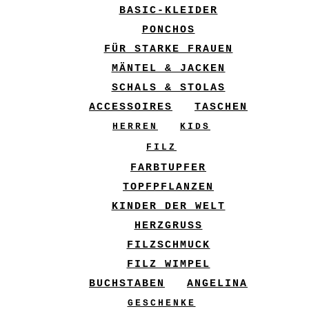
BASIC-KLEIDER
PONCHOS
FÜR STARKE FRAUEN
MÄNTEL & JACKEN
SCHALS & STOLAS
ACCESSOIRES
TASCHEN
HERREN
KIDS
FILZ
FARBTUPFER
TOPFPFLANZEN
KINDER DER WELT
HERZGRUSS
FILZSCHMUCK
FILZ WIMPEL
BUCHSTABEN
ANGELINA
GESCHENKE