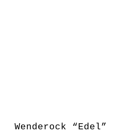
Wenderock “Edel”