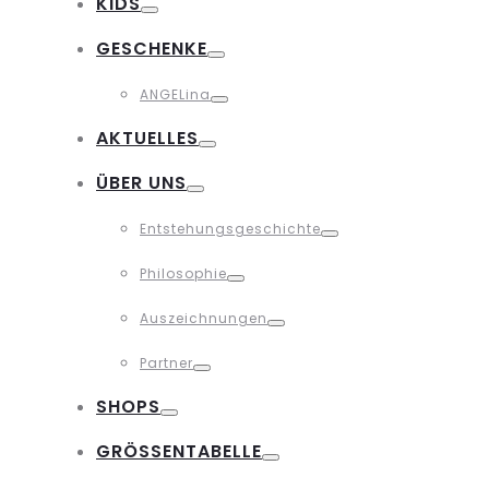
KIDS
Toggle
GESCHENKE
Toggle
ANGELina
Toggle
AKTUELLES
Toggle
ÜBER UNS
Toggle
Entstehungsgeschichte
Toggle
Philosophie
Toggle
Auszeichnungen
Toggle
Partner
Toggle
SHOPS
Toggle
GRÖSSENTABELLE
Toggle