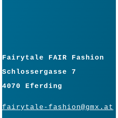
In den Warenkorb
Fairytale FAIR Fashion
Schlossergasse 7
4070 Eferding
fairytale-fashion@gmx.at