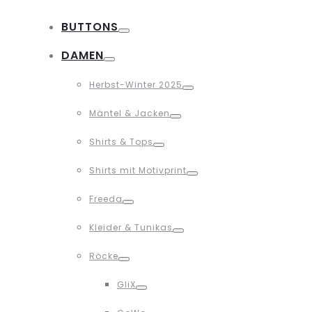
BUTTONS
Toggle
DAMEN
Toggle
Herbst-Winter 2025
Toggle
Mäntel & Jacken
Toggle
Shirts & Tops
Toggle
Shirts mit Motivprint
Toggle
Freeda
Toggle
Kleider & Tunikas
Toggle
Röcke
Toggle
GliX
Toggle