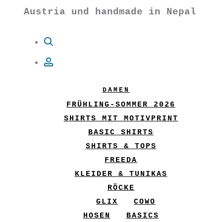
Austria und handmade in Nepal
Suche
Account
DAMEN
FRÜHLING-SOMMER 2026
SHIRTS MIT MOTIVPRINT
BASIC SHIRTS
SHIRTS & TOPS
FREEDA
KLEIDER & TUNIKAS
RÖCKE
GLIX
COWO
HOSEN
BASICS