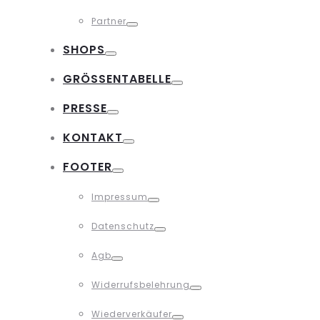
Toggle
Partner
Toggle
SHOPS
Toggle
GRÖSSENTABELLE
Toggle
PRESSE
Toggle
KONTAKT
Toggle
FOOTER
Toggle
Impressum
Toggle
Datenschutz
Toggle
Agb
Toggle
Widerrufsbelehrung
Toggle
Wiederverkäufer