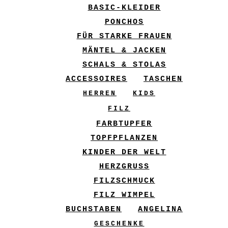
BASIC-KLEIDER
PONCHOS
FÜR STARKE FRAUEN
MÄNTEL & JACKEN
SCHALS & STOLAS
ACCESSOIRES
TASCHEN
HERREN
KIDS
FILZ
FARBTUPFER
TOPFPFLANZEN
KINDER DER WELT
HERZGRUSS
FILZSCHMUCK
FILZ WIMPEL
BUCHSTABEN
ANGELINA
GESCHENKE