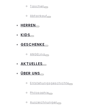
Toggle
Taschen
Toggle
Abfairkauf
Toggle
HERREN
Toggle
KIDS
Toggle
GESCHENKE
Toggle
ANGELina
Toggle
AKTUELLES
Toggle
ÜBER UNS
Toggle
Entstehungsgeschichte
Toggle
Philosophie
Toggle
Auszeichnungen