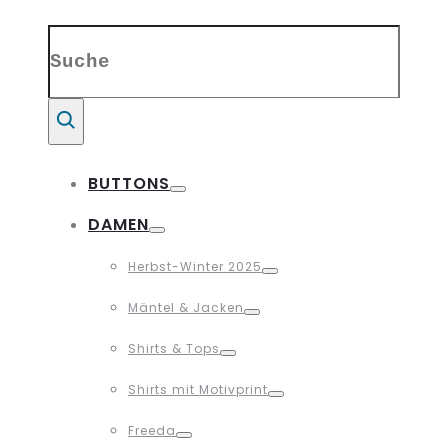
Search
for:
Suche
BUTTONS
Toggle
DAMEN
Toggle
Herbst-Winter 2025
Toggle
Mäntel & Jacken
Toggle
Shirts & Tops
Toggle
Shirts mit Motivprint
Toggle
Freeda