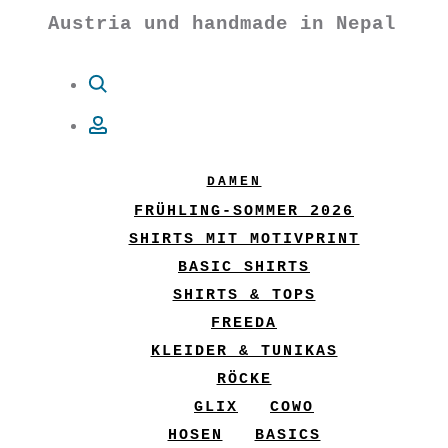
Austria und handmade in Nepal
Suche
Account
DAMEN
FRÜHLING-SOMMER 2026
SHIRTS MIT MOTIVPRINT
BASIC SHIRTS
SHIRTS & TOPS
FREEDA
KLEIDER & TUNIKAS
RÖCKE
GLIX
COWO
HOSEN
BASICS