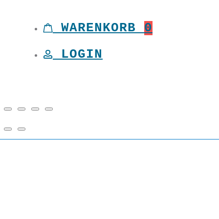
Toggle
WARENKORB
0
LOGIN