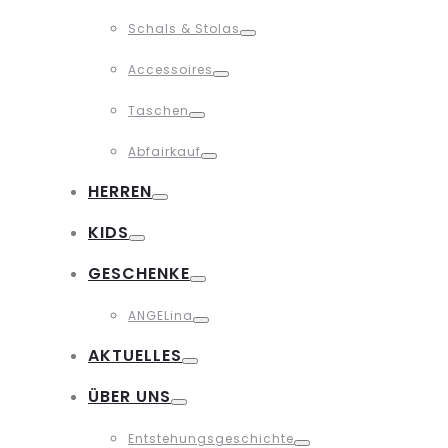
Toggle
Schals & Stolas
Toggle
Accessoires
Toggle
Taschen
Toggle
Abfairkauf
Toggle
HERREN
Toggle
KIDS
Toggle
GESCHENKE
Toggle
ANGELina
Toggle
AKTUELLES
Toggle
ÜBER UNS
Toggle
Entstehungsgeschichte