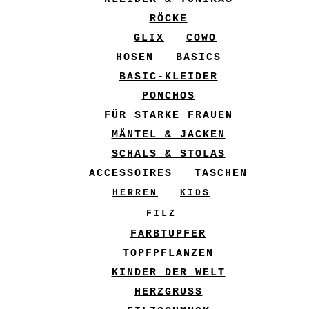
RÖCKE
GLIX
COWO
HOSEN
BASICS
BASIC-KLEIDER
PONCHOS
FÜR STARKE FRAUEN
MÄNTEL & JACKEN
SCHALS & STOLAS
ACCESSOIRES
TASCHEN
HERREN
KIDS
FILZ
FARBTUPFER
TOPFPFLANZEN
KINDER DER WELT
HERZGRUSS