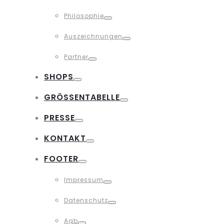
Toggle
Philosophie
Toggle
Auszeichnungen
Toggle
Partner
Toggle
SHOPS
Toggle
GRÖSSENTABELLE
Toggle
PRESSE
Toggle
KONTAKT
Toggle
FOOTER
Toggle
Impressum
Toggle
Datenschutz
Toggle
Agb