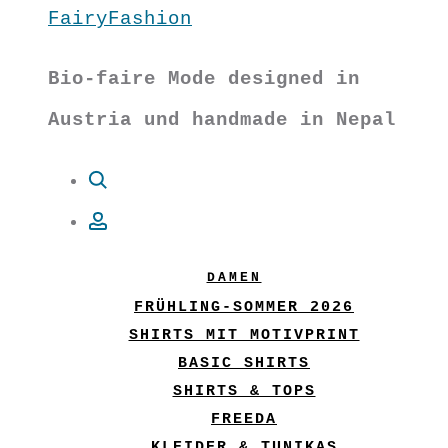
FairyFashion
Bio-faire Mode designed in
Austria und handmade in Nepal
Suche
Account
DAMEN
FRÜHLING-SOMMER 2026
SHIRTS MIT MOTIVPRINT
BASIC SHIRTS
SHIRTS & TOPS
FREEDA
KLEIDER & TUNIKAS