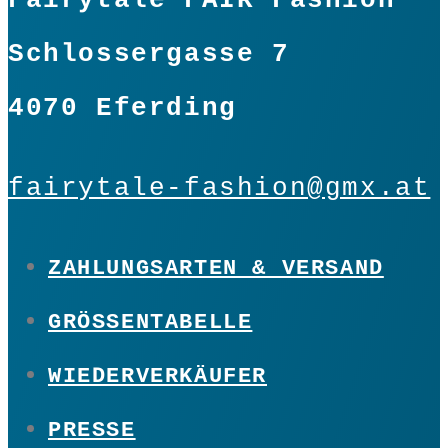
Fairytale FAIR Fashion
Schlossergasse 7
4070 Eferding
fairytale-fashion@gmx.at
ZAHLUNGSARTEN & VERSAND
GRÖSSENTABELLE
WIEDERVERKÄUFER
PRESSE