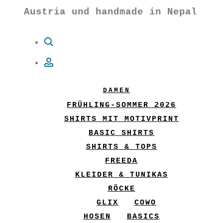
Austria und handmade in Nepal
Suche
Account
DAMEN
FRÜHLING-SOMMER 2026
SHIRTS MIT MOTIVPRINT
BASIC SHIRTS
SHIRTS & TOPS
FREEDA
KLEIDER & TUNIKAS
RÖCKE
GLIX
COWO
HOSEN
BASICS