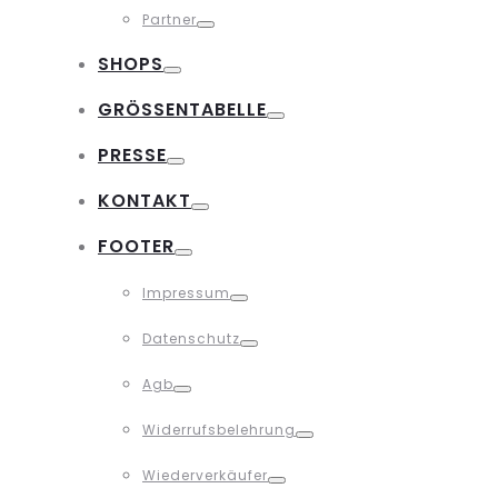
Partner
Toggle
SHOPS
Toggle
GRÖSSENTABELLE
Toggle
PRESSE
Toggle
KONTAKT
Toggle
FOOTER
Toggle
Impressum
Toggle
Datenschutz
Toggle
Agb
Toggle
Widerrufsbelehrung
Toggle
Wiederverkäufer