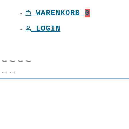
Toggle
WARENKORB
0
LOGIN