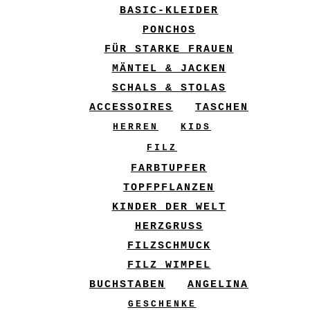
BASIC-KLEIDER
PONCHOS
FÜR STARKE FRAUEN
MÄNTEL & JACKEN
SCHALS & STOLAS
ACCESSOIRES
TASCHEN
HERREN
KIDS
FILZ
FARBTUPFER
TOPFPFLANZEN
KINDER DER WELT
HERZGRUSS
FILZSCHMUCK
FILZ WIMPEL
BUCHSTABEN
ANGELINA
GESCHENKE