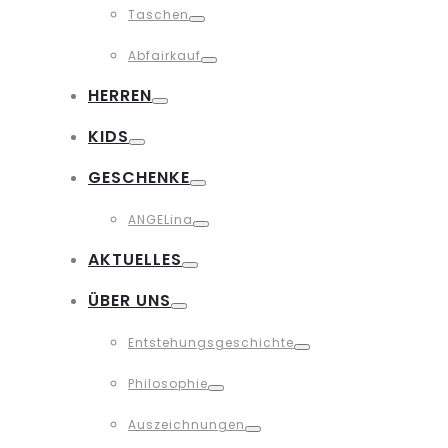
Taschen
Toggle
Abfairkauf
Toggle
HERREN
Toggle
KIDS
Toggle
GESCHENKE
Toggle
ANGELina
Toggle
AKTUELLES
Toggle
ÜBER UNS
Toggle
Entstehungsgeschichte
Toggle
Philosophie
Toggle
Auszeichnungen
Toggle