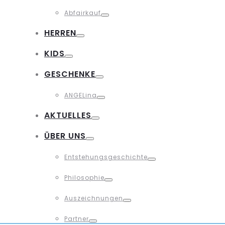
Toggle
Abfairkauf
Toggle
HERREN
Toggle
KIDS
Toggle
GESCHENKE
Toggle
ANGELina
Toggle
AKTUELLES
Toggle
ÜBER UNS
Toggle
Entstehungsgeschichte
Toggle
Philosophie
Toggle
Auszeichnungen
Toggle
Partner