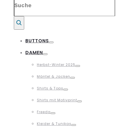
Search
for:
Suche
BUTTONS
Toggle
DAMEN
Toggle
Herbst-Winter 2025
Toggle
Mäntel & Jacken
Toggle
Shirts & Tops
Toggle
Shirts mit Motivprint
Toggle
Freeda
Toggle
Kleider & Tunikas