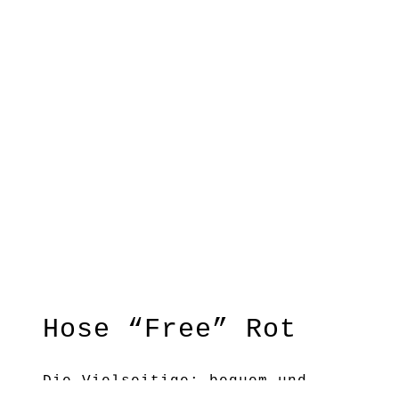
Hose “Free” Rot
Die Vielseitige: bequem und