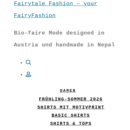
Fairytale Fashion – your
FairyFashion
Bio-faire Mode designed in
Austria und handmade in Nepal
Suche
Account
DAMEN
FRÜHLING-SOMMER 2026
SHIRTS MIT MOTIVPRINT
BASIC SHIRTS
SHIRTS & TOPS