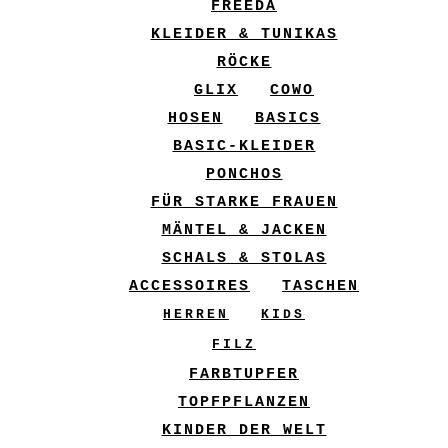
FREEDA
KLEIDER & TUNIKAS
RÖCKE
GLIX
COWO
HOSEN
BASICS
BASIC-KLEIDER
PONCHOS
FÜR STARKE FRAUEN
MÄNTEL & JACKEN
SCHALS & STOLAS
ACCESSOIRES
TASCHEN
HERREN
KIDS
FILZ
FARBTUPFER
TOPFPFLANZEN
KINDER DER WELT