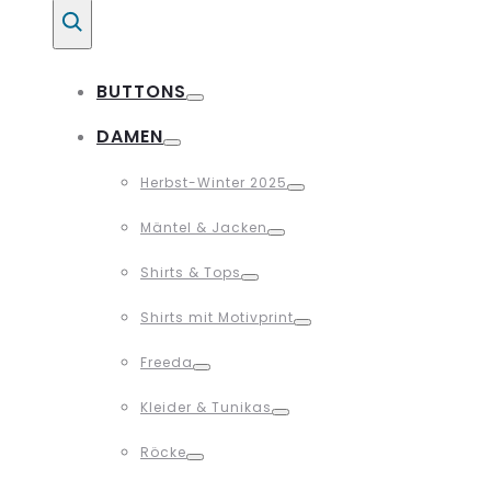
Suche
BUTTONS
Toggle
DAMEN
Toggle
Herbst-Winter 2025
Toggle
Mäntel & Jacken
Toggle
Shirts & Tops
Toggle
Shirts mit Motivprint
Toggle
Freeda
Toggle
Kleider & Tunikas
Toggle
Röcke
Toggle