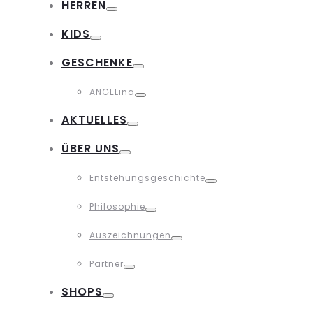
HERREN
Toggle
KIDS
Toggle
GESCHENKE
Toggle
ANGELina
Toggle
AKTUELLES
Toggle
ÜBER UNS
Toggle
Entstehungsgeschichte
Toggle
Philosophie
Toggle
Auszeichnungen
Toggle
Partner
Toggle
SHOPS
Toggle