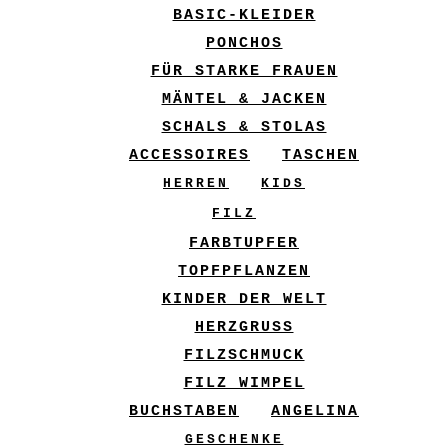
BASIC-KLEIDER
PONCHOS
FÜR STARKE FRAUEN
MÄNTEL & JACKEN
SCHALS & STOLAS
ACCESSOIRES
TASCHEN
HERREN
KIDS
FILZ
FARBTUPFER
TOPFPFLANZEN
KINDER DER WELT
HERZGRUSS
FILZSCHMUCK
FILZ WIMPEL
BUCHSTABEN
ANGELINA
GESCHENKE