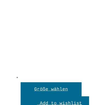
Dieses
Größe wählen
Produkt
Add to wishlist