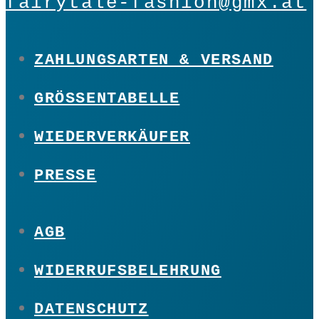
fairytale-fashion@gmx.at
ZAHLUNGSARTEN & VERSAND
GRÖSSENTABELLE
WIEDERVERKÄUFER
PRESSE
AGB
WIDERRUFSBELEHRUNG
DATENSCHUTZ