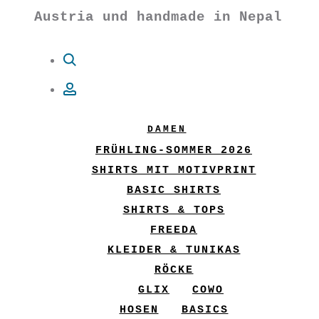
Austria und handmade in Nepal
Suche
Account
DAMEN
FRÜHLING-SOMMER 2026
SHIRTS MIT MOTIVPRINT
BASIC SHIRTS
SHIRTS & TOPS
FREEDA
KLEIDER & TUNIKAS
RÖCKE
GLIX
COWO
HOSEN
BASICS