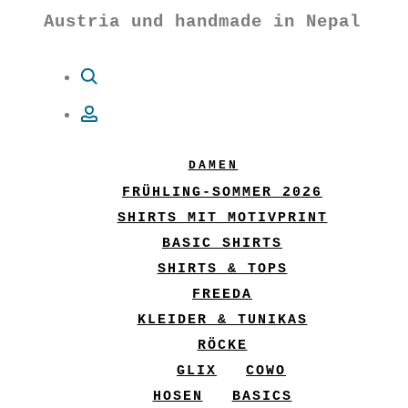
Austria und handmade in Nepal
Suche
Account
DAMEN
FRÜHLING-SOMMER 2026
SHIRTS MIT MOTIVPRINT
BASIC SHIRTS
SHIRTS & TOPS
FREEDA
KLEIDER & TUNIKAS
RÖCKE
GLIX
COWO
HOSEN
BASICS