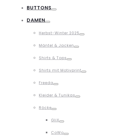
BUTTONS
Toggle
DAMEN
Toggle
Herbst-Winter 2025
Toggle
Mäntel & Jacken
Toggle
Shirts & Tops
Toggle
Shirts mit Motivprint
Toggle
Freeda
Toggle
Kleider & Tunikas
Toggle
Röcke
Toggle
GliX
Toggle
CoWo