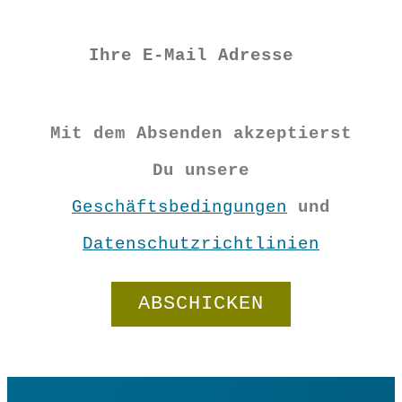
€
15,90
Mit dem Absenden akzeptierst
Vorrätig
Du unsere
Geschäftsbedingungen
und
Wickelgürtel
Datenschutzrichtlinien
"Türkis"
Menge
In den Warenkorb