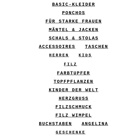
BASIC-KLEIDER
PONCHOS
FÜR STARKE FRAUEN
MÄNTEL & JACKEN
SCHALS & STOLAS
ACCESSOIRES
TASCHEN
HERREN
KIDS
FILZ
FARBTUPFER
TOPFPFLANZEN
KINDER DER WELT
HERZGRUSS
FILZSCHMUCK
FILZ WIMPEL
BUCHSTABEN
ANGELINA
GESCHENKE