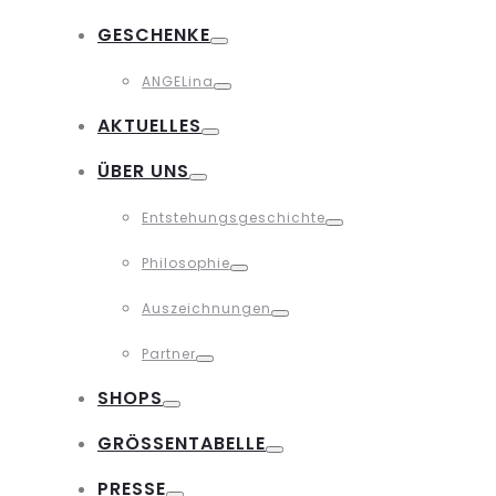
Toggle
GESCHENKE
Toggle
ANGELina
Toggle
AKTUELLES
Toggle
ÜBER UNS
Toggle
Entstehungsgeschichte
Toggle
Philosophie
Toggle
Auszeichnungen
Toggle
Partner
Toggle
SHOPS
Toggle
GRÖSSENTABELLE
Toggle
PRESSE