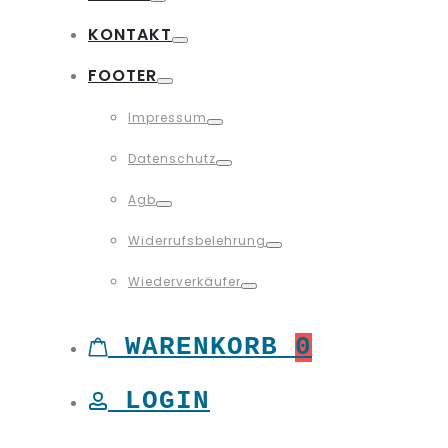
Toggle
KONTAKT
Toggle
FOOTER
Toggle
Impressum
Toggle
Datenschutz
Toggle
Agb
Toggle
Widerrufsbelehrung
Toggle
Wiederverkäufer
Toggle
WARENKORB
0
LOGIN