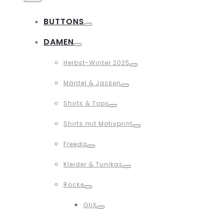
BUTTONS
Toggle
DAMEN
Toggle
Herbst-Winter 2025
Toggle
Mäntel & Jacken
Toggle
Shirts & Tops
Toggle
Shirts mit Motivprint
Toggle
Freeda
Toggle
Kleider & Tunikas
Toggle
Röcke
Toggle
GliX
Toggle