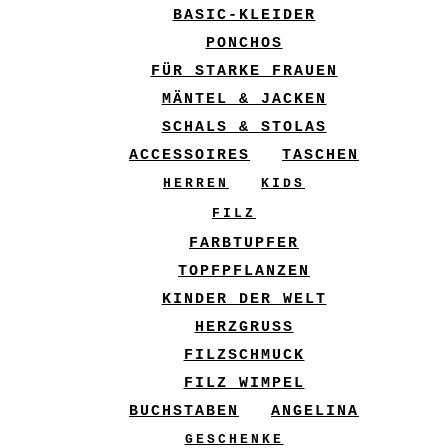
BASIC-KLEIDER
PONCHOS
FÜR STARKE FRAUEN
MÄNTEL & JACKEN
SCHALS & STOLAS
ACCESSOIRES
TASCHEN
HERREN
KIDS
FILZ
FARBTUPFER
TOPFPFLANZEN
KINDER DER WELT
HERZGRUSS
FILZSCHMUCK
FILZ WIMPEL
BUCHSTABEN
ANGELINA
GESCHENKE