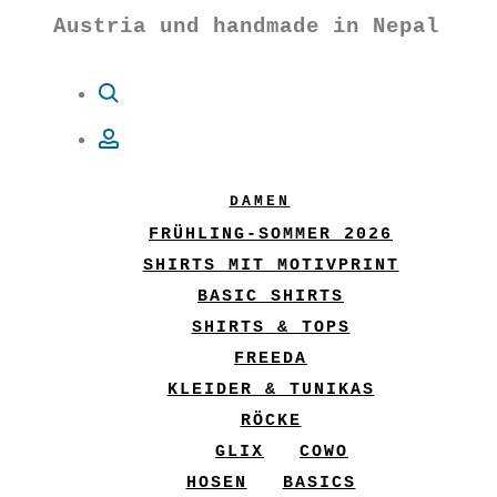
Austria und handmade in Nepal
Suche
Account
DAMEN
FRÜHLING-SOMMER 2026
SHIRTS MIT MOTIVPRINT
BASIC SHIRTS
SHIRTS & TOPS
FREEDA
KLEIDER & TUNIKAS
RÖCKE
GLIX
COWO
HOSEN
BASICS