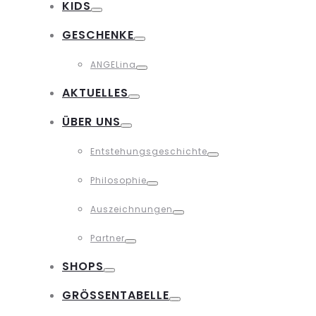
KIDS
Toggle
GESCHENKE
Toggle
ANGELina
Toggle
AKTUELLES
Toggle
ÜBER UNS
Toggle
Entstehungsgeschichte
Toggle
Philosophie
Toggle
Auszeichnungen
Toggle
Partner
Toggle
SHOPS
Toggle
GRÖSSENTABELLE
Toggle