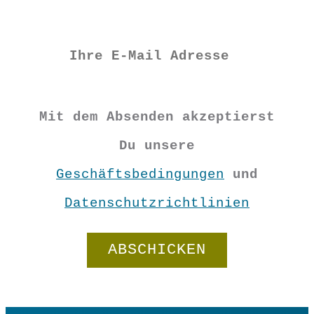
Vorrätig
Filz
Mobile
Mit dem Absenden akzeptierst
Sterne
Du unsere
In den Warenkorb
rot
Geschäftsbedingungen
und
Menge
Datenschutzrichtlinien