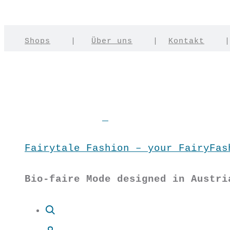
Shops
|
Über uns
|
Kontakt
Fairytale Fashion – your FairyFas
Bio-faire Mode designed in Austri
Suche