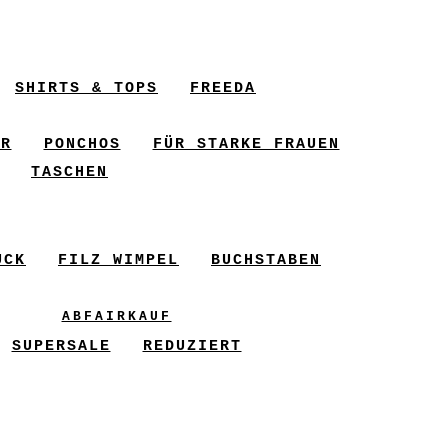
SHIRTS & TOPS
FREEDA
ER
PONCHOS
FÜR STARKE FRAUEN
TASCHEN
UCK
FILZ WIMPEL
BUCHSTABEN
ABFAIRKAUF
SUPERSALE
REDUZIERT