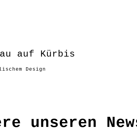
au auf Kürbis
lischem Design
ere unseren New