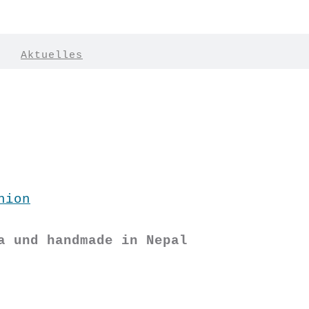
|
Aktuelles
hion
a und handmade in Nepal