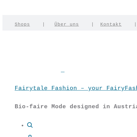
Shops
|
Über uns
|
Kontakt
Fairytale Fashion – your FairyFas
Bio-faire Mode designed in Austri
Suche