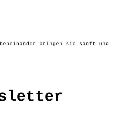
beneinander bringen sie sanft und
 abweichen
sletter