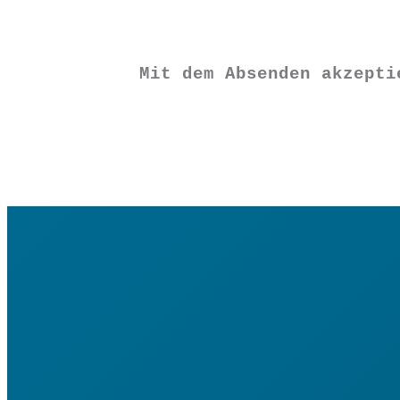
€
12,90
Mit dem Absenden akzept
Vorrätig