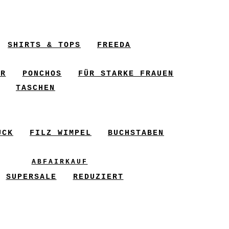
SHIRTS & TOPS
FREEDA
ER
PONCHOS
FÜR STARKE FRAUEN
TASCHEN
UCK
FILZ WIMPEL
BUCHSTABEN
ABFAIRKAUF
SUPERSALE
REDUZIERT