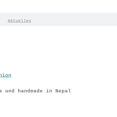
|
Aktuelles
hion
a und handmade in Nepal