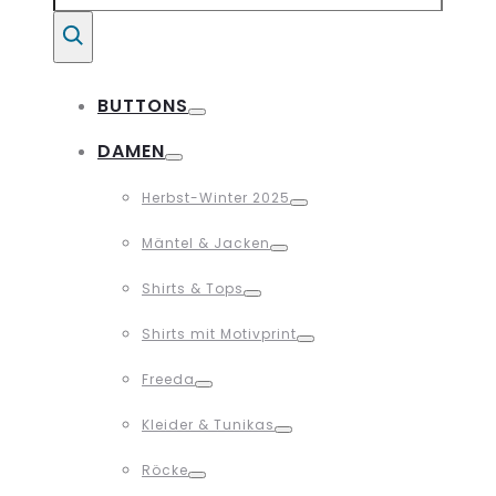
Suche
BUTTONS
Toggle
DAMEN
Toggle
Herbst-Winter 2025
Toggle
Mäntel & Jacken
Toggle
Shirts & Tops
Toggle
Shirts mit Motivprint
Toggle
Freeda
Toggle
Kleider & Tunikas
Toggle
Röcke
Toggle