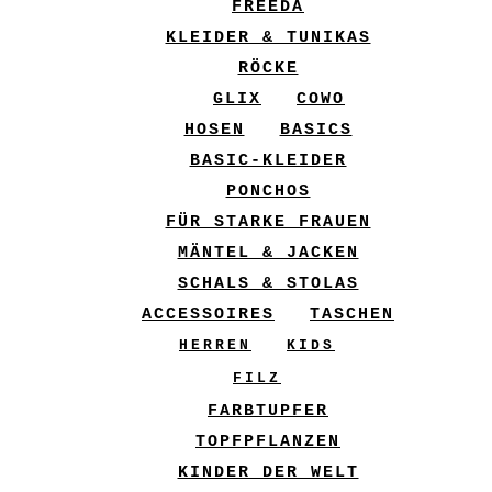
FREEDA
KLEIDER & TUNIKAS
RÖCKE
GLIX
COWO
HOSEN
BASICS
BASIC-KLEIDER
PONCHOS
FÜR STARKE FRAUEN
MÄNTEL & JACKEN
SCHALS & STOLAS
ACCESSOIRES
TASCHEN
HERREN
KIDS
FILZ
FARBTUPFER
TOPFPFLANZEN
KINDER DER WELT