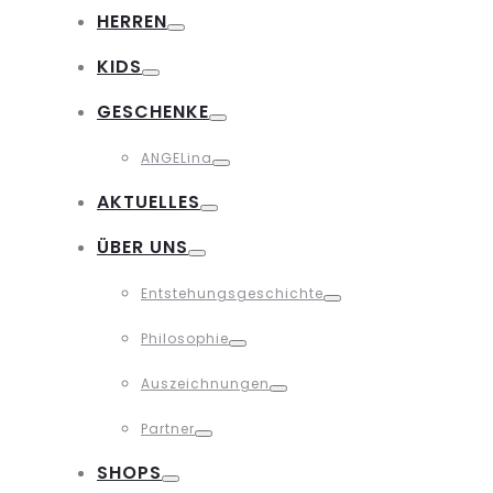
Toggle
HERREN
Toggle
KIDS
Toggle
GESCHENKE
Toggle
ANGELina
Toggle
AKTUELLES
Toggle
ÜBER UNS
Toggle
Entstehungsgeschichte
Toggle
Philosophie
Toggle
Auszeichnungen
Toggle
Partner
Toggle
SHOPS