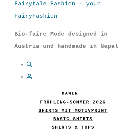
Fairytale Fashion – your
FairyFashion
Bio-faire Mode designed in
Austria und handmade in Nepal
Suche
Account
DAMEN
FRÜHLING-SOMMER 2026
SHIRTS MIT MOTIVPRINT
BASIC SHIRTS
SHIRTS & TOPS