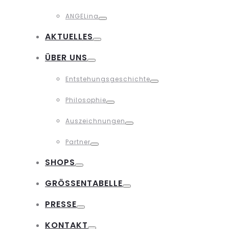
Toggle
ANGELina
Toggle
AKTUELLES
Toggle
ÜBER UNS
Toggle
Entstehungsgeschichte
Toggle
Philosophie
Toggle
Auszeichnungen
Toggle
Partner
Toggle
SHOPS
Toggle
GRÖSSENTABELLE
Toggle
PRESSE
Toggle
KONTAKT