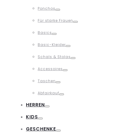
Toggle
Ponchos
Toggle
Für starke Frauen
Toggle
Basics
Toggle
Basic-Kleider
Toggle
Schals & Stolas
Toggle
Accessoires
Toggle
Taschen
Toggle
Abfairkauf
Toggle
HERREN
Toggle
KIDS
Toggle
GESCHENKE