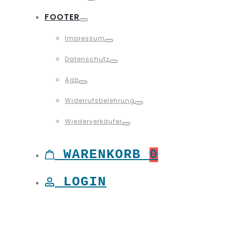
Toggle
FOOTER
Toggle
Impressum
Toggle
Datenschutz
Toggle
Agb
Toggle
Widerrufsbelehrung
Toggle
Wiederverkäufer
Toggle
WARENKORB
0
LOGIN