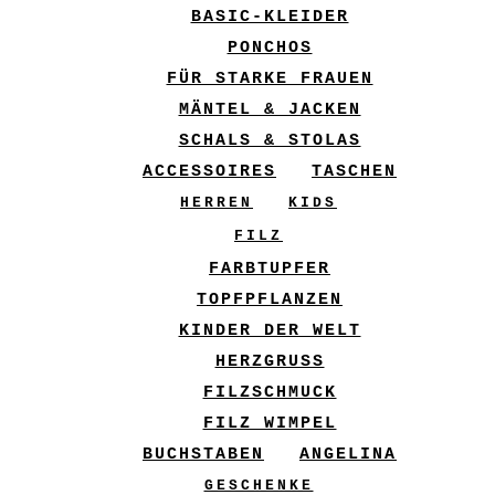
BASIC-KLEIDER
PONCHOS
FÜR STARKE FRAUEN
MÄNTEL & JACKEN
SCHALS & STOLAS
ACCESSOIRES
TASCHEN
HERREN
KIDS
FILZ
FARBTUPFER
TOPFPFLANZEN
KINDER DER WELT
HERZGRUSS
FILZSCHMUCK
FILZ WIMPEL
BUCHSTABEN
ANGELINA
GESCHENKE