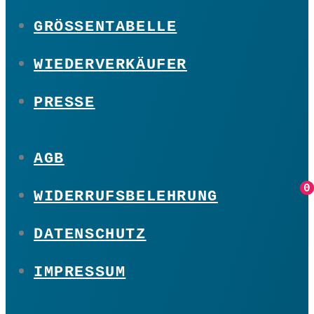
GRÖSSENTABELLE
WIEDERVERKÄUFER
PRESSE
AGB
0
0
WIDERRUFSBELEHRUNG
DATENSCHUTZ
IMPRESSUM