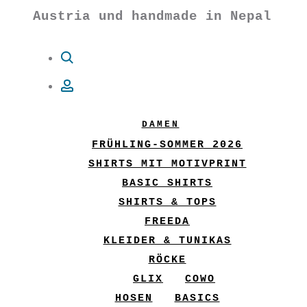
Austria und handmade in Nepal
Suche
Account
DAMEN
FRÜHLING-SOMMER 2026
SHIRTS MIT MOTIVPRINT
BASIC SHIRTS
SHIRTS & TOPS
FREEDA
KLEIDER & TUNIKAS
RÖCKE
GLIX
COWO
HOSEN
BASICS