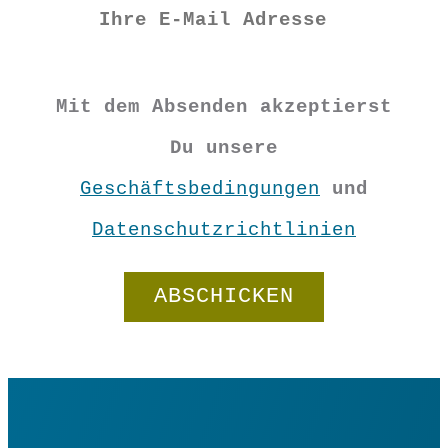
€
29,90
Mit dem Absenden akzeptierst
XS
Du unsere
S
Geschäftsbedingungen
und
M
L
Datenschutzrichtlinien
XL
XXL
3XL