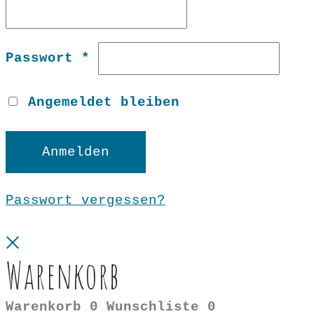
Erforderlich
Passwort
*
Angemeldet bleiben
Anmelden
Passwort vergessen?
Close
Warenkorb
Warenkorb
0
Wunschliste
0