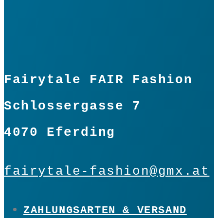
Bogentunika
"Weide"
Menge
Fairytale FAIR Fashion
In den Warenkorb
Schlossergasse 7
4070 Eferding
fairytale-fashion@gmx.at
ZAHLUNGSARTEN & VERSAND