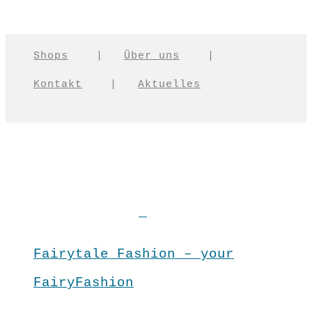
Shops
|
Über uns
|
Kontakt
|
Aktuelles
Fairytale Fashion – your
FairyFashion