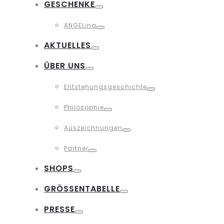
GESCHENKE
Toggle
ANGELina
Toggle
AKTUELLES
Toggle
ÜBER UNS
Toggle
Entstehungsgeschichte
Toggle
Philosophie
Toggle
Auszeichnungen
Toggle
Partner
Toggle
SHOPS
Toggle
GRÖSSENTABELLE
Toggle
PRESSE
Toggle