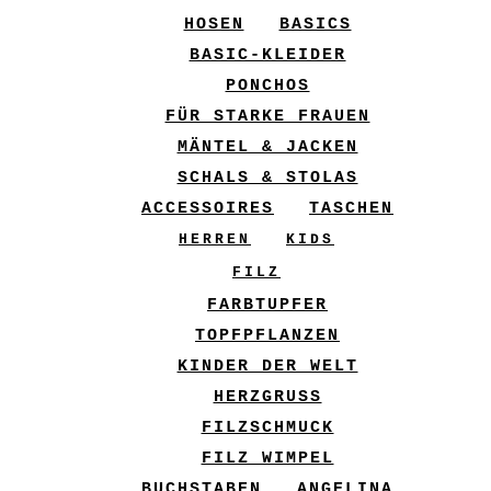
HOSEN
BASICS
BASIC-KLEIDER
PONCHOS
FÜR STARKE FRAUEN
MÄNTEL & JACKEN
SCHALS & STOLAS
ACCESSOIRES
TASCHEN
HERREN
KIDS
FILZ
FARBTUPFER
TOPFPFLANZEN
KINDER DER WELT
HERZGRUSS
FILZSCHMUCK
FILZ WIMPEL
BUCHSTABEN
ANGELINA