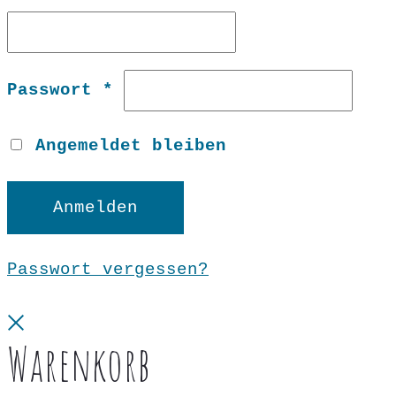
Erforderlich
Passwort
*
Angemeldet bleiben
Anmelden
Passwort vergessen?
Close
Warenkorb