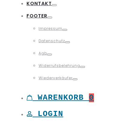
KONTAKT
Toggle
FOOTER
Toggle
Impressum
Toggle
Datenschutz
Toggle
Agb
Toggle
Widerrufsbelehrung
Toggle
Wiederverkäufer
Toggle
WARENKORB
0
LOGIN