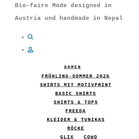
Bio-faire Mode designed in
Austria und handmade in Nepal
Suche
Account
DAMEN
FRÜHLING-SOMMER 2026
SHIRTS MIT MOTIVPRINT
BASIC SHIRTS
SHIRTS & TOPS
FREEDA
KLEIDER & TUNIKAS
RÖCKE
GLIX
COWO