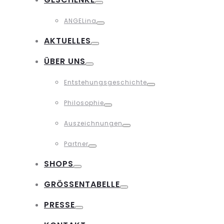
Toggle
ANGELina
Toggle
AKTUELLES
Toggle
ÜBER UNS
Toggle
Entstehungsgeschichte
Toggle
Philosophie
Toggle
Auszeichnungen
Toggle
Partner
Toggle
SHOPS
Toggle
GRÖSSENTABELLE
Toggle
PRESSE
Toggle