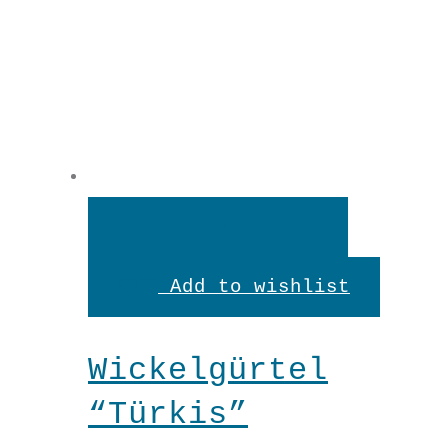
In
den
Add to wishlist
Warenkorb
Wickelgürtel
“Türkis”