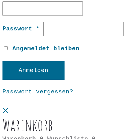
Erforderlich
Passwort
*
Angemeldet bleiben
Anmelden
Passwort vergessen?
Close
Warenkorb