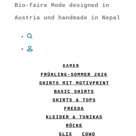
Bio-faire Mode designed in
Austria und handmade in Nepal
Suche
Account
DAMEN
FRÜHLING-SOMMER 2026
SHIRTS MIT MOTIVPRINT
BASIC SHIRTS
SHIRTS & TOPS
FREEDA
KLEIDER & TUNIKAS
RÖCKE
GLIX
COWO