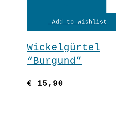
In
den
Add to wishlist
Warenkorb
Wickelgürtel
“Burgund”
€
15,90