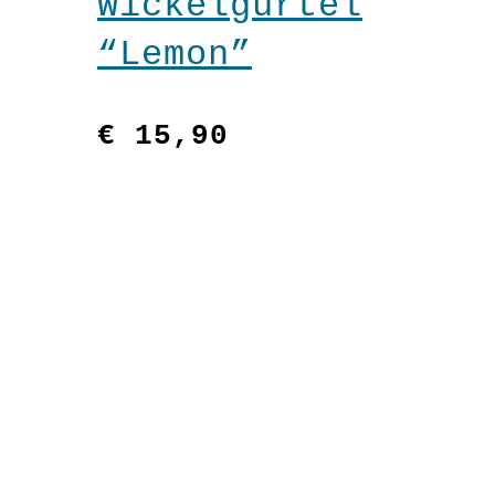
Wickelgürtel
“Lemon”
€
15,90