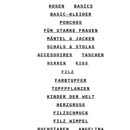
HOSEN
BASICS
BASIC-KLEIDER
PONCHOS
FÜR STARKE FRAUEN
MÄNTEL & JACKEN
SCHALS & STOLAS
ACCESSOIRES
TASCHEN
HERREN
KIDS
FILZ
FARBTUPFER
TOPFPFLANZEN
KINDER DER WELT
HERZGRUSS
FILZSCHMUCK
FILZ WIMPEL
BUCHSTABEN
ANGELINA