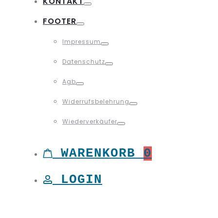
KONTAKT
Toggle
FOOTER
Toggle
Impressum
Toggle
Datenschutz
Toggle
Agb
Toggle
Widerrufsbelehrung
Toggle
Wiederverkäufer
Toggle
WARENKORB
0
LOGIN