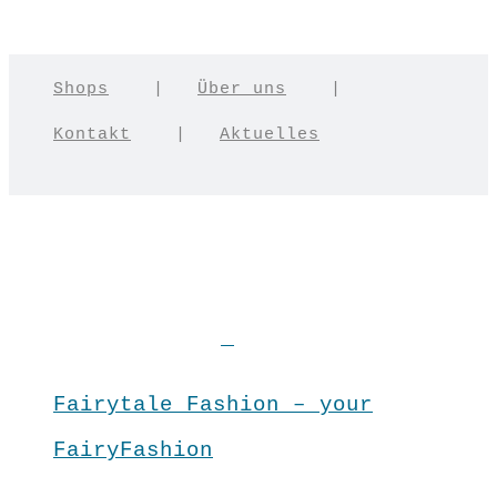
Shops
|
Über uns
|
Kontakt
|
Aktuelles
Fairytale Fashion – your
FairyFashion