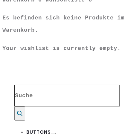
Warenkorb
0
Wunschliste
0
Es befinden sich keine Produkte im
Warenkorb.
Your wishlist is currently empty.
Search
for:
Suche
BUTTONS