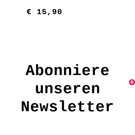
€
15,90
Abonniere
0
0
unseren
Newsletter