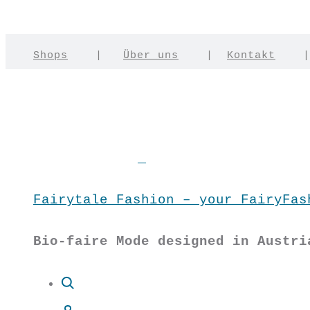
Shops
|
Über uns
|
Kontakt
Fairytale Fashion – your FairyFas
Bio-faire Mode designed in Austri
Suche