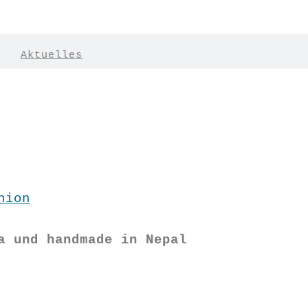
|
Aktuelles
hion
a und handmade in Nepal