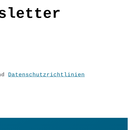
sletter
nd
Datenschutzrichtlinien