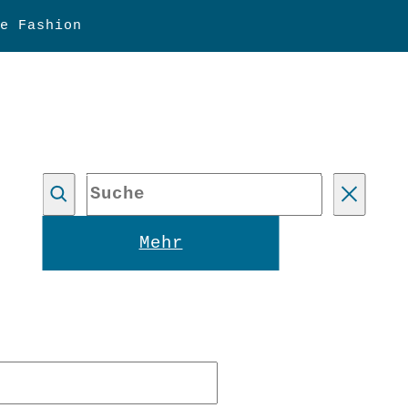
e Fashion
Suche
Reset
Mehr
forderlich