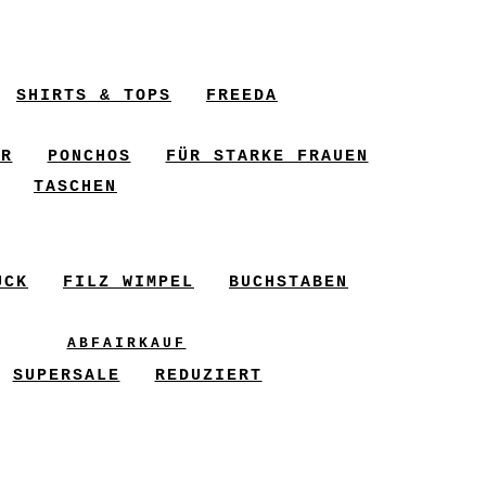
SHIRTS & TOPS
FREEDA
ER
PONCHOS
FÜR STARKE FRAUEN
TASCHEN
UCK
FILZ WIMPEL
BUCHSTABEN
ABFAIRKAUF
SUPERSALE
REDUZIERT