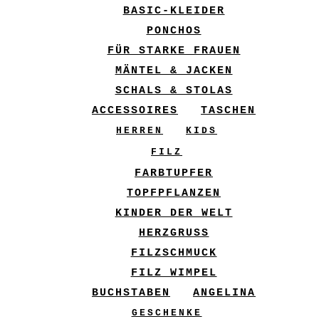
BASIC-KLEIDER
PONCHOS
FÜR STARKE FRAUEN
MÄNTEL & JACKEN
SCHALS & STOLAS
ACCESSOIRES
TASCHEN
HERREN
KIDS
FILZ
FARBTUPFER
TOPFPFLANZEN
KINDER DER WELT
HERZGRUSS
FILZSCHMUCK
FILZ WIMPEL
BUCHSTABEN
ANGELINA
GESCHENKE