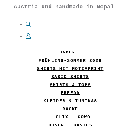
Austria und handmade in Nepal
Suche
Account
DAMEN
FRÜHLING-SOMMER 2026
SHIRTS MIT MOTIVPRINT
BASIC SHIRTS
SHIRTS & TOPS
FREEDA
KLEIDER & TUNIKAS
RÖCKE
GLIX
COWO
HOSEN
BASICS