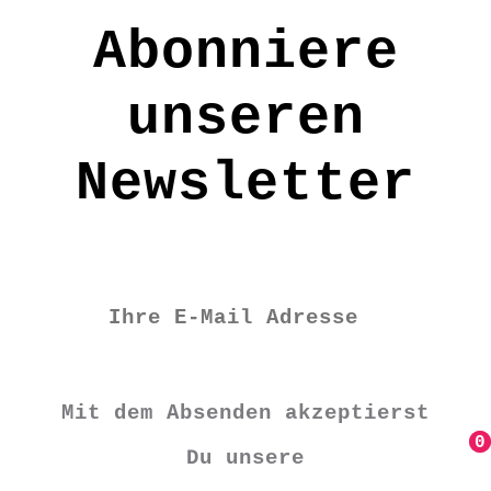
werden
Abonniere
unseren
Newsletter
Mit dem Absenden akzeptierst
0
0
Du unsere