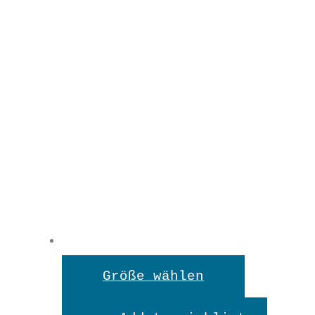
Dieses
Größe wählen
Produkt