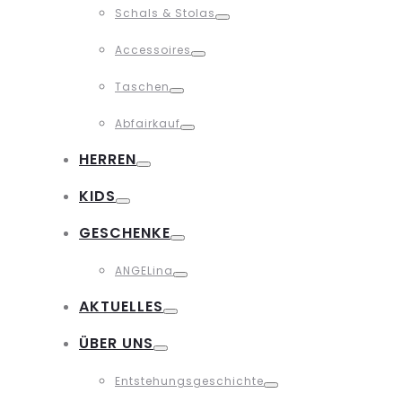
Schals & Stolas
Toggle
Accessoires
Toggle
Taschen
Toggle
Abfairkauf
Toggle
HERREN
Toggle
KIDS
Toggle
GESCHENKE
Toggle
ANGELina
Toggle
AKTUELLES
Toggle
ÜBER UNS
Toggle
Entstehungsgeschichte
Toggle