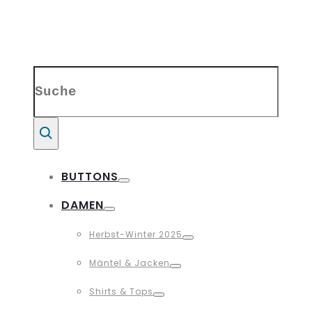
Search
for:
Suche
BUTTONS
Toggle
DAMEN
Toggle
Herbst-Winter 2025
Toggle
Mäntel & Jacken
Toggle
Shirts & Tops
Toggle