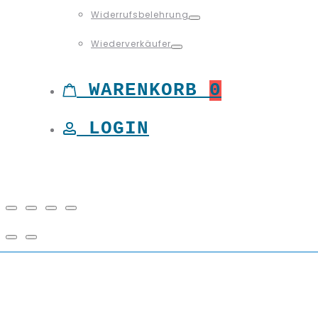
Toggle
Widerrufsbelehrung
Toggle
Wiederverkäufer
Toggle
WARENKORB
0
LOGIN