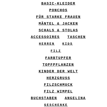
BASIC-KLEIDER
PONCHOS
FÜR STARKE FRAUEN
MÄNTEL & JACKEN
SCHALS & STOLAS
ACCESSOIRES
TASCHEN
HERREN
KIDS
FILZ
FARBTUPFER
TOPFPFLANZEN
KINDER DER WELT
HERZGRUSS
FILZSCHMUCK
FILZ WIMPEL
BUCHSTABEN
ANGELINA
GESCHENKE