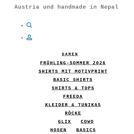
Austria und handmade in Nepal
Suche
Account
DAMEN
FRÜHLING-SOMMER 2026
SHIRTS MIT MOTIVPRINT
BASIC SHIRTS
SHIRTS & TOPS
FREEDA
KLEIDER & TUNIKAS
RÖCKE
GLIX
COWO
HOSEN
BASICS