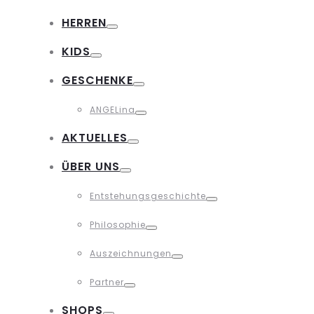
Toggle
HERREN
Toggle
KIDS
Toggle
GESCHENKE
Toggle
ANGELina
Toggle
AKTUELLES
Toggle
ÜBER UNS
Toggle
Entstehungsgeschichte
Toggle
Philosophie
Toggle
Auszeichnungen
Toggle
Partner
Toggle
SHOPS