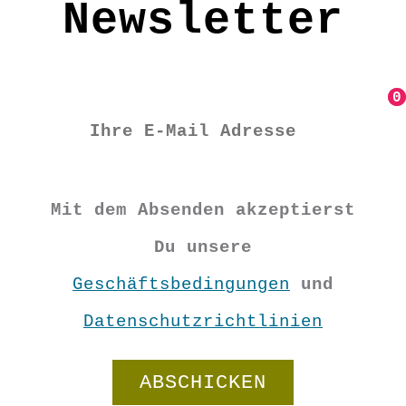
Newsletter
0
0
Mit dem Absenden akzeptierst
Du unsere
Geschäftsbedingungen
und
Datenschutzrichtlinien