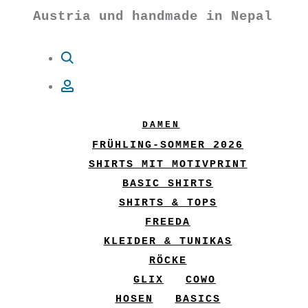
Austria und handmade in Nepal
Suche
Account
DAMEN
FRÜHLING-SOMMER 2026
SHIRTS MIT MOTIVPRINT
BASIC SHIRTS
SHIRTS & TOPS
FREEDA
KLEIDER & TUNIKAS
RÖCKE
GLIX
COWO
HOSEN
BASICS