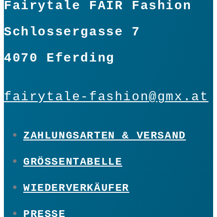
Fairytale FAIR Fashion
Schlossergasse 7
4070 Eferding
fairytale-fashion@gmx.at
ZAHLUNGSARTEN & VERSAND
GRÖSSENTABELLE
WIEDERVERKÄUFER
PRESSE