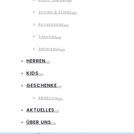
Toggle
Schals & Stolas
Toggle
Accessoires
Toggle
Taschen
Toggle
Abfairkauf
Toggle
HERREN
Toggle
KIDS
Toggle
GESCHENKE
Toggle
ANGELina
Toggle
AKTUELLES
Toggle
ÜBER UNS
Toggle