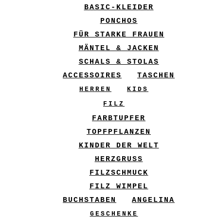
BASIC-KLEIDER
PONCHOS
FÜR STARKE FRAUEN
MÄNTEL & JACKEN
SCHALS & STOLAS
ACCESSOIRES
TASCHEN
HERREN
KIDS
FILZ
FARBTUPFER
TOPFPFLANZEN
KINDER DER WELT
HERZGRUSS
FILZSCHMUCK
FILZ WIMPEL
BUCHSTABEN
ANGELINA
GESCHENKE