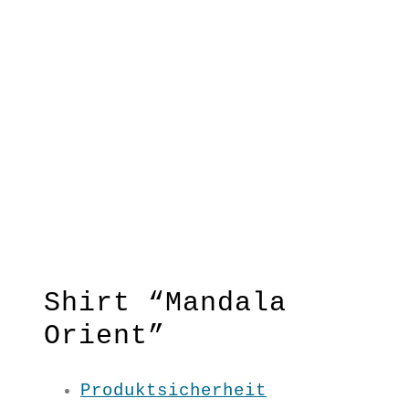
Shirt “Mandala
Orient”
Produktsicherheit
Mandalas sind zeitlos und dieses