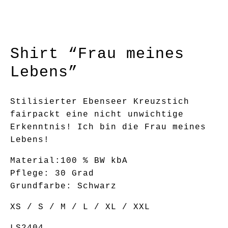
Shirt “Frau meines
Lebens”
Stilisierter Ebenseer Kreuzstich
fairpackt eine nicht unwichtige
Erkenntnis! Ich bin die Frau meines
Lebens!
Material:100 % BW kbA
Pflege: 30 Grad
Grundfarbe: Schwarz
XS / S / M / L / XL / XXL
LS2404