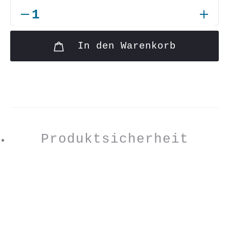
Shirt
"Frau
In den Warenkorb
meines
Lebens"
Menge
Produktsicherheit