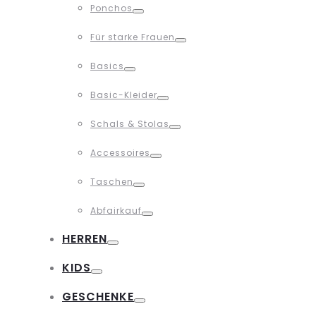
Ponchos
Toggle
Für starke Frauen
Toggle
Basics
Toggle
Basic-Kleider
Toggle
Schals & Stolas
Toggle
Accessoires
Toggle
Taschen
Toggle
Abfairkauf
Toggle
HERREN
Toggle
KIDS
Toggle
GESCHENKE
Toggle