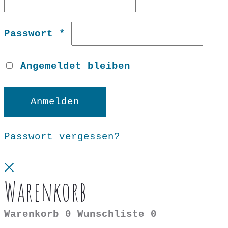
Erforderlich
Passwort
*
Angemeldet bleiben
Anmelden
Passwort vergessen?
Close
Warenkorb
Warenkorb
0
Wunschliste
0