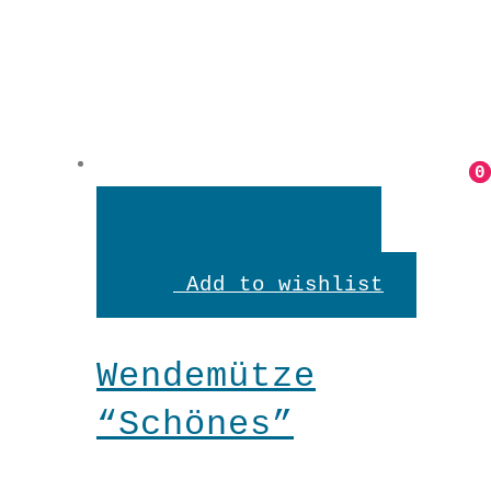
0
0
Weiterlesen
Add to wishlist
Wendemütze
“Schönes”