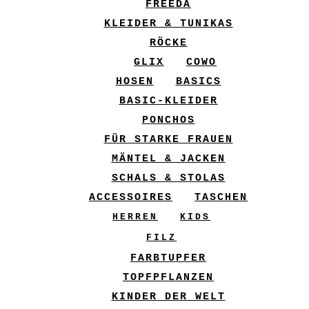
FREEDA
KLEIDER & TUNIKAS
RÖCKE
GLIX
COWO
HOSEN
BASICS
BASIC-KLEIDER
PONCHOS
FÜR STARKE FRAUEN
MÄNTEL & JACKEN
SCHALS & STOLAS
ACCESSOIRES
TASCHEN
HERREN
KIDS
FILZ
FARBTUPFER
TOPFPFLANZEN
KINDER DER WELT