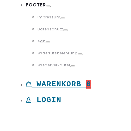
FOOTER
Toggle
Impressum
Toggle
Datenschutz
Toggle
Agb
Toggle
Widerrufsbelehrung
Toggle
Wiederverkäufer
Toggle
WARENKORB
0
LOGIN