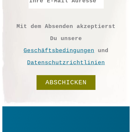
Mit dem Absenden akzeptierst
Du unsere
Geschäftsbedingungen
und
Datenschutzrichtlinien