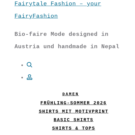
Fairytale Fashion – your
FairyFashion
Bio-faire Mode designed in
Austria und handmade in Nepal
Suche
Account
DAMEN
FRÜHLING-SOMMER 2026
SHIRTS MIT MOTIVPRINT
BASIC SHIRTS
SHIRTS & TOPS