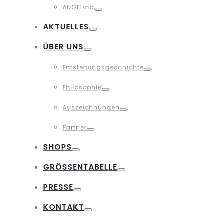
ANGELina
Toggle
AKTUELLES
Toggle
ÜBER UNS
Toggle
Entstehungsgeschichte
Toggle
Philosophie
Toggle
Auszeichnungen
Toggle
Partner
Toggle
SHOPS
Toggle
GRÖSSENTABELLE
Toggle
PRESSE
Toggle
KONTAKT
Toggle