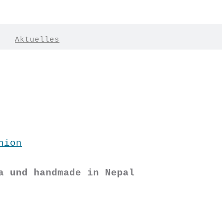
|
Aktuelles
hion
a und handmade in Nepal