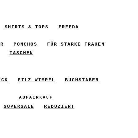
SHIRTS & TOPS
FREEDA
ER
PONCHOS
FÜR STARKE FRAUEN
TASCHEN
UCK
FILZ WIMPEL
BUCHSTABEN
ABFAIRKAUF
SUPERSALE
REDUZIERT