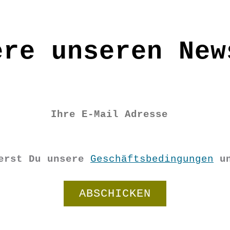
seite
ere unseren New
ierst Du unsere
Geschäftsbedingungen
u