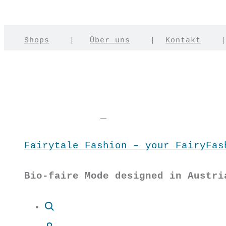
Shops
|
Über uns
|
Kontakt
Fairytale Fashion – your FairyFas
Bio-faire Mode designed in Austri
Suche