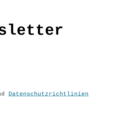
sletter
nd
Datenschutzrichtlinien