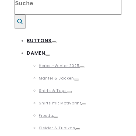
for:
Suche
BUTTONS
Toggle
DAMEN
Toggle
Herbst-Winter 2025
Toggle
Mäntel & Jacken
Toggle
Shirts & Tops
Toggle
Shirts mit Motivprint
Toggle
Freeda
Toggle
Kleider & Tunikas
Toggle