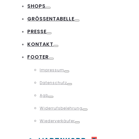
Toggle
SHOPS
Toggle
GRÖSSENTABELLE
Toggle
PRESSE
Toggle
KONTAKT
Toggle
FOOTER
Toggle
Impressum
Toggle
Datenschutz
Toggle
Agb
Toggle
Widerrufsbelehrung
Toggle
Wiederverkäufer
Toggle