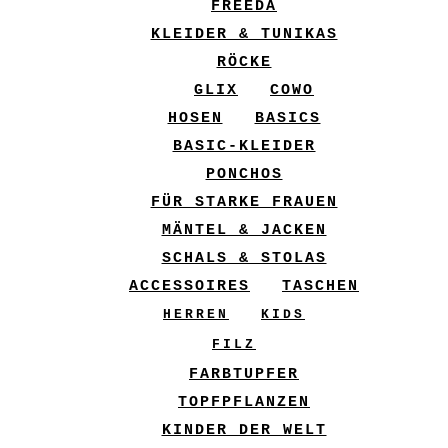
FREEDA
KLEIDER & TUNIKAS
RÖCKE
GLIX
COWO
HOSEN
BASICS
BASIC-KLEIDER
PONCHOS
FÜR STARKE FRAUEN
MÄNTEL & JACKEN
SCHALS & STOLAS
ACCESSOIRES
TASCHEN
HERREN
KIDS
FILZ
FARBTUPFER
TOPFPFLANZEN
KINDER DER WELT