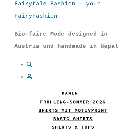
Fairytale Fashion – your
FairyFashion
Bio-faire Mode designed in
Austria und handmade in Nepal
Suche
Account
DAMEN
FRÜHLING-SOMMER 2026
SHIRTS MIT MOTIVPRINT
BASIC SHIRTS
SHIRTS & TOPS