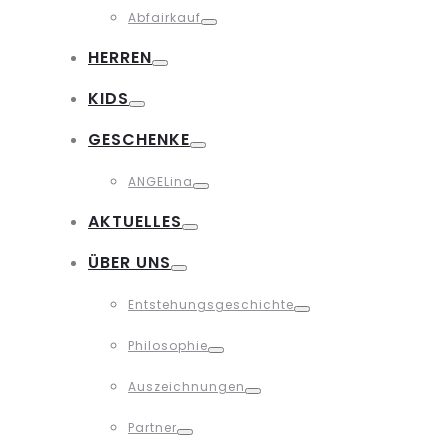
Abfairkauf
Toggle
HERREN
Toggle
KIDS
Toggle
GESCHENKE
Toggle
ANGELina
Toggle
AKTUELLES
Toggle
ÜBER UNS
Toggle
Entstehungsgeschichte
Toggle
Philosophie
Toggle
Auszeichnungen
Toggle
Partner