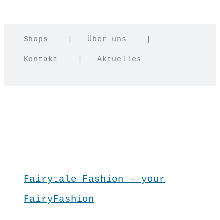
Shops
|
Über uns
|
Kontakt
|
Aktuelles
Fairytale Fashion – your
FairyFashion