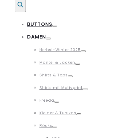
Suche
BUTTONS
Toggle
DAMEN
Toggle
Herbst-Winter 2025
Toggle
Mäntel & Jacken
Toggle
Shirts & Tops
Toggle
Shirts mit Motivprint
Toggle
Freeda
Toggle
Kleider & Tunikas
Toggle
Röcke
Toggle