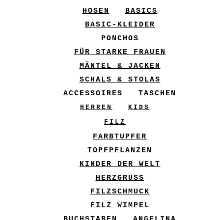
HOSEN
BASICS
BASIC-KLEIDER
PONCHOS
FÜR STARKE FRAUEN
MÄNTEL & JACKEN
SCHALS & STOLAS
ACCESSOIRES
TASCHEN
HERREN
KIDS
FILZ
FARBTUPFER
TOPFPFLANZEN
KINDER DER WELT
HERZGRUSS
FILZSCHMUCK
FILZ WIMPEL
BUCHSTABEN
ANGELINA