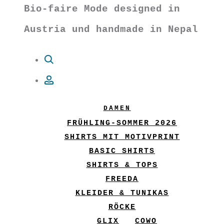
Bio-faire Mode designed in
Austria und handmade in Nepal
Suche
Account
DAMEN
FRÜHLING-SOMMER 2026
SHIRTS MIT MOTIVPRINT
BASIC SHIRTS
SHIRTS & TOPS
FREEDA
KLEIDER & TUNIKAS
RÖCKE
GLIX
COWO