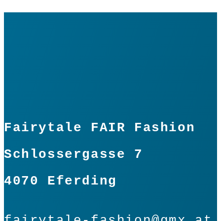
Fairytale FAIR Fashion
Schlossergasse 7
4070 Eferding
fairytale-fashion@gmx.at