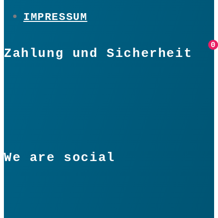
IMPRESSUM
0
0
Zahlung und Sicherheit
We are social