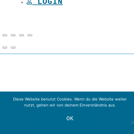
LOGIN
Diese Website benutzt Cookies. Wenn du die Website weiter
nutzt, gehen wir von deinem Einverständnis aus.
OK