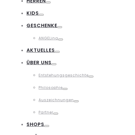
HERREN
Toggle
KIDS
Toggle
GESCHENKE
Toggle
ANGELina
Toggle
AKTUELLES
Toggle
ÜBER UNS
Toggle
Entstehungsgeschichte
Toggle
Philosophie
Toggle
Auszeichnungen
Toggle
Partner
Toggle
SHOPS
Toggle