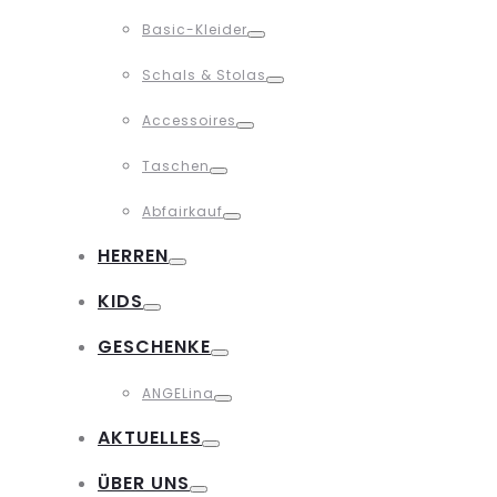
Toggle
Basic-Kleider
Toggle
Schals & Stolas
Toggle
Accessoires
Toggle
Taschen
Toggle
Abfairkauf
Toggle
HERREN
Toggle
KIDS
Toggle
GESCHENKE
Toggle
ANGELina
Toggle
AKTUELLES
Toggle
ÜBER UNS