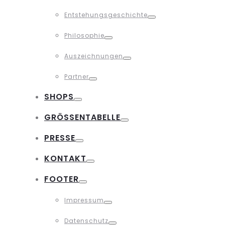
Toggle
Entstehungsgeschichte
Toggle
Philosophie
Toggle
Auszeichnungen
Toggle
Partner
Toggle
SHOPS
Toggle
GRÖSSENTABELLE
Toggle
PRESSE
Toggle
KONTAKT
Toggle
FOOTER
Toggle
Impressum
Toggle
Datenschutz