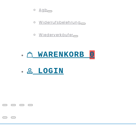
Toggle
Agb
Toggle
Widerrufsbelehrung
Toggle
Wiederverkäufer
Toggle
WARENKORB
0
LOGIN