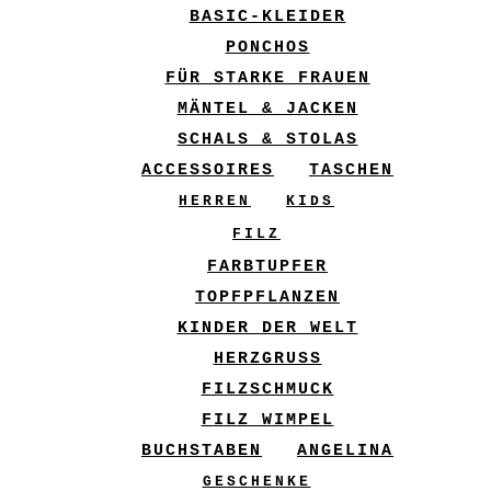
BASIC-KLEIDER
PONCHOS
FÜR STARKE FRAUEN
MÄNTEL & JACKEN
SCHALS & STOLAS
ACCESSOIRES
TASCHEN
HERREN
KIDS
FILZ
FARBTUPFER
TOPFPFLANZEN
KINDER DER WELT
HERZGRUSS
FILZSCHMUCK
FILZ WIMPEL
BUCHSTABEN
ANGELINA
GESCHENKE