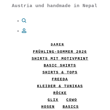
Austria und handmade in Nepal
Suche
Account
DAMEN
FRÜHLING-SOMMER 2026
SHIRTS MIT MOTIVPRINT
BASIC SHIRTS
SHIRTS & TOPS
FREEDA
KLEIDER & TUNIKAS
RÖCKE
GLIX
COWO
HOSEN
BASICS