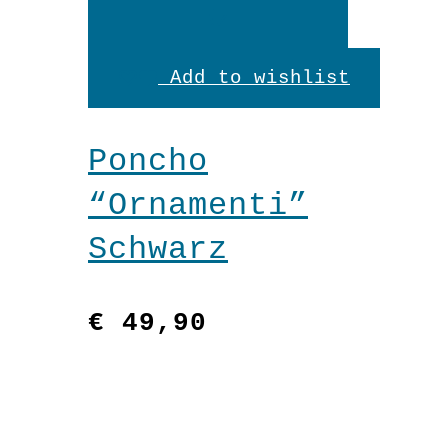
In
den
Add to wishlist
Warenkorb
Poncho
“Ornamenti”
Schwarz
€
49,90