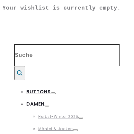
Your wishlist is currently empty.
Search
for:
Suche
BUTTONS
Toggle
DAMEN
Toggle
Herbst-Winter 2025
Toggle
Mäntel & Jacken