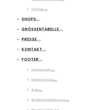
Toggle
Partner
Toggle
SHOPS
Toggle
GRÖSSENTABELLE
Toggle
PRESSE
Toggle
KONTAKT
Toggle
FOOTER
Toggle
Impressum
Toggle
Datenschutz
Toggle
Agb
Toggle
Widerrufsbelehrung
Toggle
Wiederverkäufer