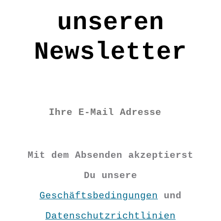
unseren
XS
Newsletter
S
M
L
XL
Mit dem Absenden akzeptierst
Du unsere
Kleid
Geschäftsbedingungen
und
"Sprudelndes
Datenschutzrichtlinien
Leben"