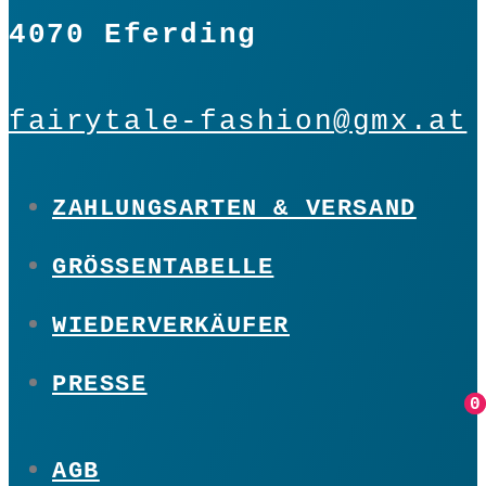
4070 Eferding
fairytale-fashion@gmx.at
ZAHLUNGSARTEN & VERSAND
GRÖSSENTABELLE
WIEDERVERKÄUFER
PRESSE
0
0
AGB