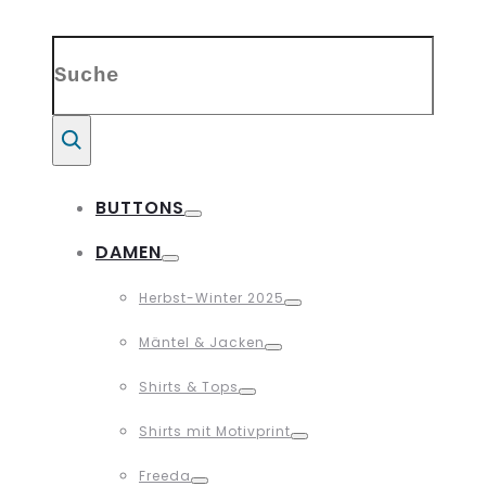
Search
for:
Suche
BUTTONS
Toggle
DAMEN
Toggle
Herbst-Winter 2025
Toggle
Mäntel & Jacken
Toggle
Shirts & Tops
Toggle
Shirts mit Motivprint
Toggle
Freeda