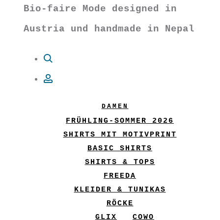
Bio-faire Mode designed in
Austria und handmade in Nepal
Suche
Account
DAMEN
FRÜHLING-SOMMER 2026
SHIRTS MIT MOTIVPRINT
BASIC SHIRTS
SHIRTS & TOPS
FREEDA
KLEIDER & TUNIKAS
RÖCKE
GLIX
COWO