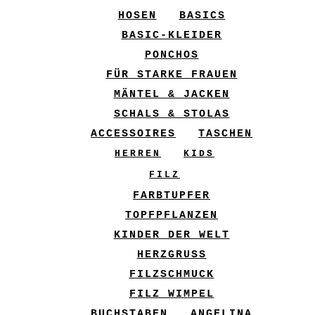
HOSEN
BASICS
BASIC-KLEIDER
PONCHOS
FÜR STARKE FRAUEN
MÄNTEL & JACKEN
SCHALS & STOLAS
ACCESSOIRES
TASCHEN
HERREN
KIDS
FILZ
FARBTUPFER
TOPFPFLANZEN
KINDER DER WELT
HERZGRUSS
FILZSCHMUCK
FILZ WIMPEL
BUCHSTABEN
ANGELINA