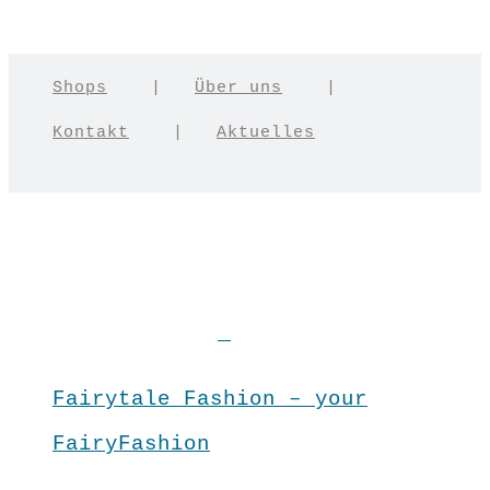
Shops
|
Über uns
|
Kontakt
|
Aktuelles
Fairytale Fashion – your
FairyFashion