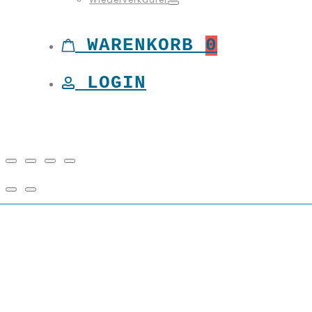
Toggle
WARENKORB
0
LOGIN