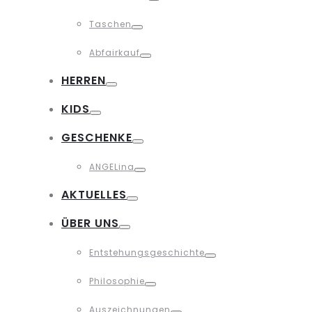
Toggle
Taschen
Toggle
Abfairkauf
Toggle
HERREN
Toggle
KIDS
Toggle
GESCHENKE
Toggle
ANGELina
Toggle
AKTUELLES
Toggle
ÜBER UNS
Toggle
Entstehungsgeschichte
Toggle
Philosophie
Toggle
Auszeichnungen