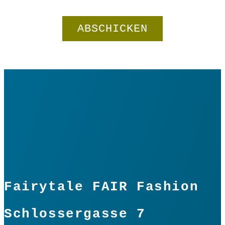
In den Warenkorb
Menge
Fairytale FAIR Fashion
Schlossergasse 7