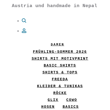
Austria und handmade in Nepal
Suche
Account
DAMEN
FRÜHLING-SOMMER 2026
SHIRTS MIT MOTIVPRINT
BASIC SHIRTS
SHIRTS & TOPS
FREEDA
KLEIDER & TUNIKAS
RÖCKE
GLIX
COWO
HOSEN
BASICS