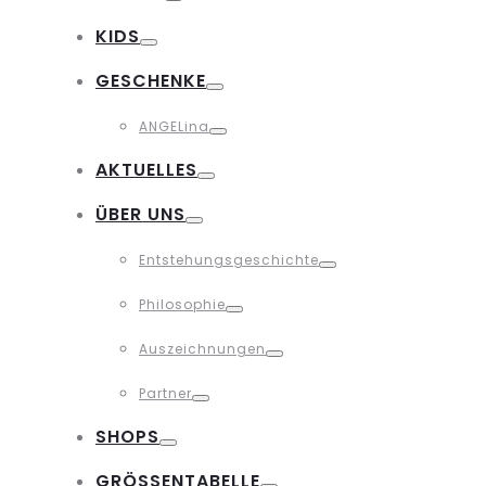
Toggle
KIDS
Toggle
GESCHENKE
Toggle
ANGELina
Toggle
AKTUELLES
Toggle
ÜBER UNS
Toggle
Entstehungsgeschichte
Toggle
Philosophie
Toggle
Auszeichnungen
Toggle
Partner
Toggle
SHOPS
Toggle
GRÖSSENTABELLE