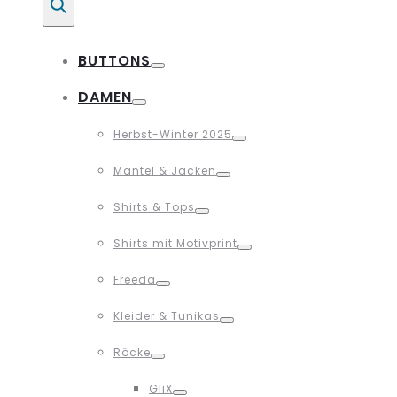
Suche
BUTTONS
Toggle
DAMEN
Toggle
Herbst-Winter 2025
Toggle
Mäntel & Jacken
Toggle
Shirts & Tops
Toggle
Shirts mit Motivprint
Toggle
Freeda
Toggle
Kleider & Tunikas
Toggle
Röcke
Toggle
GliX