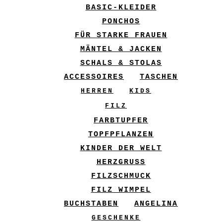
BASIC-KLEIDER
PONCHOS
FÜR STARKE FRAUEN
MÄNTEL & JACKEN
SCHALS & STOLAS
ACCESSOIRES
TASCHEN
HERREN
KIDS
FILZ
FARBTUPFER
TOPFPFLANZEN
KINDER DER WELT
HERZGRUSS
FILZSCHMUCK
FILZ WIMPEL
BUCHSTABEN
ANGELINA
GESCHENKE