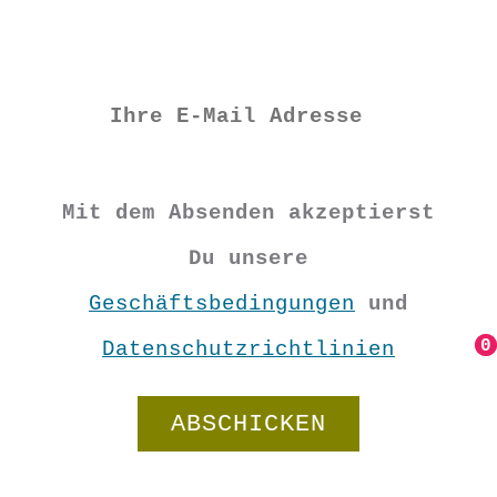
Mit dem Absenden akzeptierst
Du unsere
Geschäftsbedingungen
und
0
0
Datenschutzrichtlinien