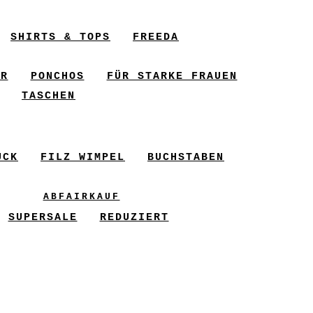
SHIRTS & TOPS
FREEDA
ER
PONCHOS
FÜR STARKE FRAUEN
TASCHEN
UCK
FILZ WIMPEL
BUCHSTABEN
ABFAIRKAUF
SUPERSALE
REDUZIERT