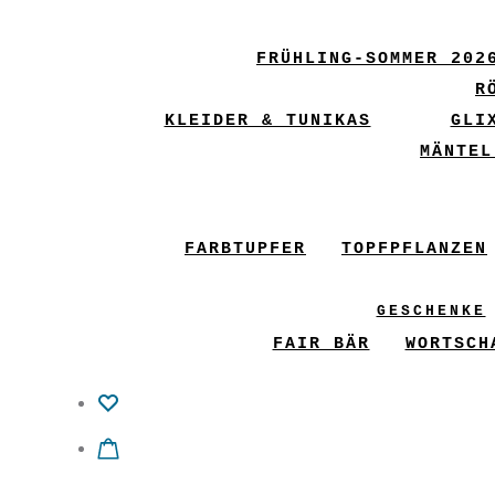
FRÜHLING-SOMMER 202
R
KLEIDER & TUNIKAS
GLI
MÄNTEL
FARBTUPFER
TOPFPFLANZEN
GESCHENKE
FAIR BÄR
WORTSCH