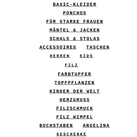
BASIC-KLEIDER
PONCHOS
FÜR STARKE FRAUEN
MÄNTEL & JACKEN
SCHALS & STOLAS
ACCESSOIRES
TASCHEN
HERREN
KIDS
FILZ
FARBTUPFER
TOPFPFLANZEN
KINDER DER WELT
HERZGRUSS
FILZSCHMUCK
FILZ WIMPEL
BUCHSTABEN
ANGELINA
GESCHENKE