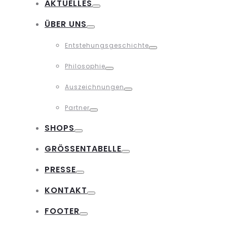
AKTUELLES
Toggle
ÜBER UNS
Toggle
Entstehungsgeschichte
Toggle
Philosophie
Toggle
Auszeichnungen
Toggle
Partner
Toggle
SHOPS
Toggle
GRÖSSENTABELLE
Toggle
PRESSE
Toggle
KONTAKT
Toggle
FOOTER
Toggle