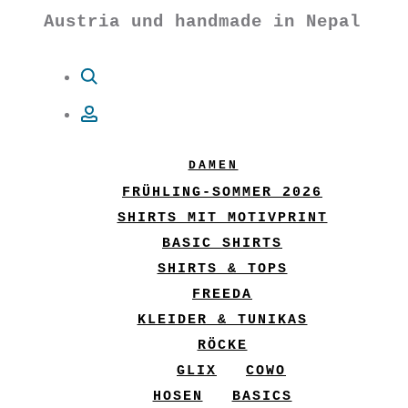
Austria und handmade in Nepal
Suche
Account
DAMEN
FRÜHLING-SOMMER 2026
SHIRTS MIT MOTIVPRINT
BASIC SHIRTS
SHIRTS & TOPS
FREEDA
KLEIDER & TUNIKAS
RÖCKE
GLIX
COWO
HOSEN
BASICS