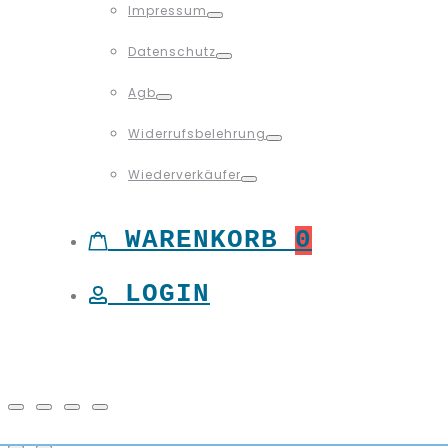
Impressum
Toggle
Datenschutz
Toggle
Agb
Toggle
Widerrufsbelehrung
Toggle
Wiederverkäufer
Toggle
WARENKORB
0
LOGIN