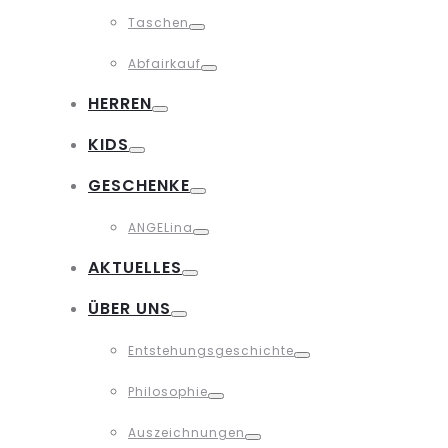
Toggle
Taschen
Toggle
Abfairkauf
Toggle
HERREN
Toggle
KIDS
Toggle
GESCHENKE
Toggle
ANGELina
Toggle
AKTUELLES
Toggle
ÜBER UNS
Toggle
Entstehungsgeschichte
Toggle
Philosophie
Toggle
Auszeichnungen