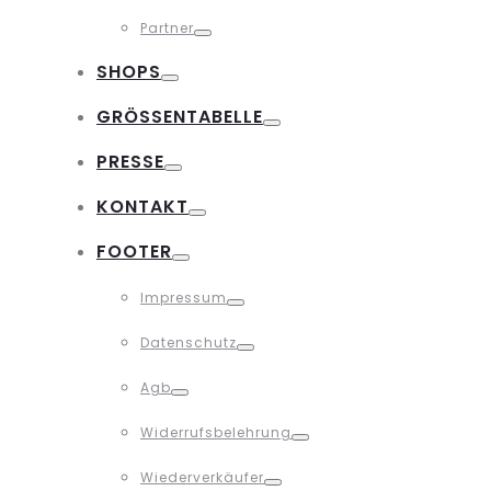
Toggle
Partner
Toggle
SHOPS
Toggle
GRÖSSENTABELLE
Toggle
PRESSE
Toggle
KONTAKT
Toggle
FOOTER
Toggle
Impressum
Toggle
Datenschutz
Toggle
Agb
Toggle
Widerrufsbelehrung
Toggle
Wiederverkäufer