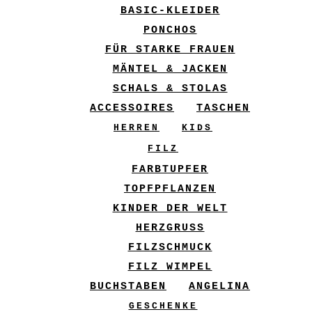
BASIC-KLEIDER
PONCHOS
FÜR STARKE FRAUEN
MÄNTEL & JACKEN
SCHALS & STOLAS
ACCESSOIRES
TASCHEN
HERREN
KIDS
FILZ
FARBTUPFER
TOPFPFLANZEN
KINDER DER WELT
HERZGRUSS
FILZSCHMUCK
FILZ WIMPEL
BUCHSTABEN
ANGELINA
GESCHENKE