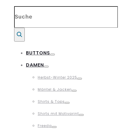
Search
for:
Suche
BUTTONS
Toggle
DAMEN
Toggle
Herbst-Winter 2025
Toggle
Mäntel & Jacken
Toggle
Shirts & Tops
Toggle
Shirts mit Motivprint
Toggle
Freeda