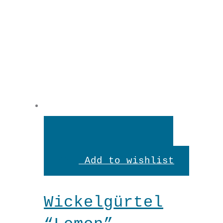
In
den
Add to wishlist
Warenkorb
Wickelgürtel