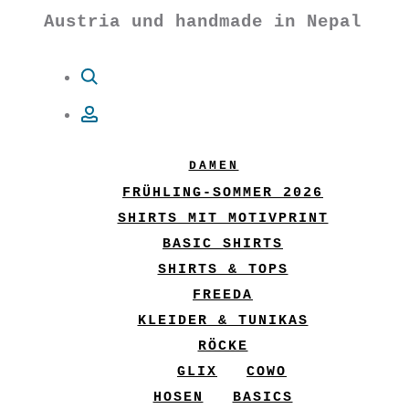
Austria und handmade in Nepal
Suche
Account
DAMEN
FRÜHLING-SOMMER 2026
SHIRTS MIT MOTIVPRINT
BASIC SHIRTS
SHIRTS & TOPS
FREEDA
KLEIDER & TUNIKAS
RÖCKE
GLIX
COWO
HOSEN
BASICS