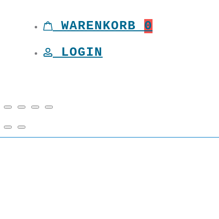
Toggle
WARENKORB
0
LOGIN