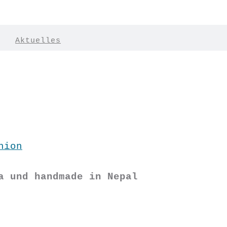
|
Aktuelles
hion
a und handmade in Nepal