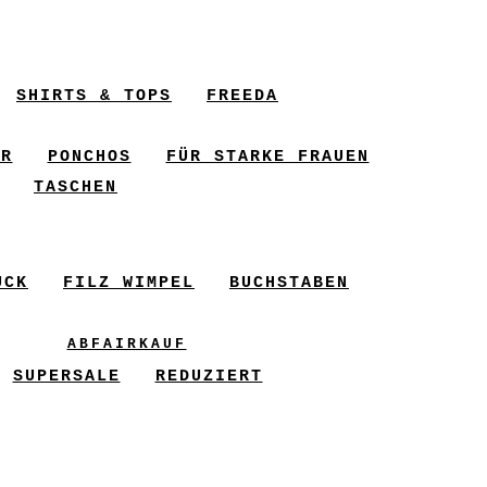
SHIRTS & TOPS
FREEDA
ER
PONCHOS
FÜR STARKE FRAUEN
TASCHEN
UCK
FILZ WIMPEL
BUCHSTABEN
ABFAIRKAUF
SUPERSALE
REDUZIERT