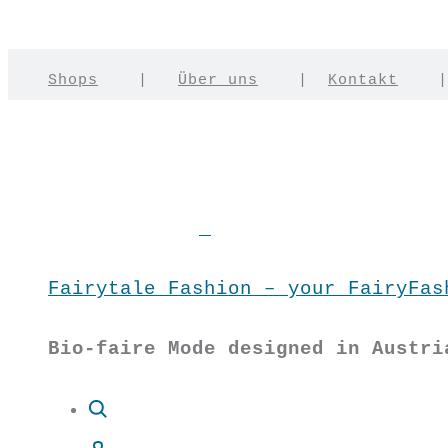
Shops
|
Über uns
|
Kontakt
Fairytale Fashion – your FairyFas
Bio-faire Mode designed in Austri
Suche